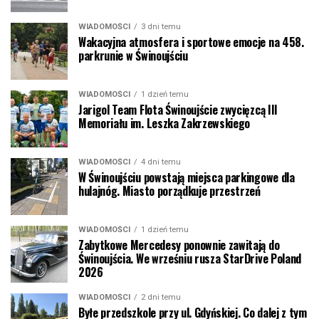
WIADOMOŚCI
3 dni temu
Wakacyjna atmosfera i sportowe emocje na 458.
parkrunie w Świnoujściu
WIADOMOŚCI
1 dzień temu
Jarigol Team Flota Świnoujście zwycięzcą III
Memoriału im. Leszka Zakrzewskiego
WIADOMOŚCI
4 dni temu
W Świnoujściu powstają miejsca parkingowe dla
hulajnóg. Miasto porządkuje przestrzeń
WIADOMOŚCI
1 dzień temu
Zabytkowe Mercedesy ponownie zawitają do
Świnoujścia. We wrześniu rusza StarDrive Poland
2026
WIADOMOŚCI
2 dni temu
Byłe przedszkole przy ul. Gdyńskiej. Co dalej z tym