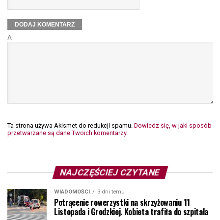
Δ
Ta strona używa Akismet do redukcji spamu.
Dowiedz się, w jaki sposób
przetwarzane są dane Twoich komentarzy.
NAJCZĘŚCIEJ CZYTANE
WIADOMOŚCI
3 dni temu
Potrącenie rowerzystki na skrzyżowaniu 11
Listopada i Grodzkiej. Kobieta trafiła do szpitala