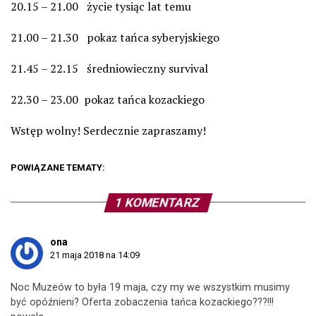
20.15 – 21.00 życie tysiąc lat temu
21.00 – 21.30 pokaz tańca syberyjskiego
21.45 – 22.15 średniowieczny survival
22.30 – 23.00 pokaz tańca kozackiego
Wstęp wolny! Serdecznie zapraszamy!
POWIĄZANE TEMATY:
1 KOMENTARZ
ona
21 maja 2018 na 14:09
Noc Muzeów to była 19 maja, czy my we wszystkim musimy
być opóźnieni? Oferta zobaczenia tańca kozackiego???!!!