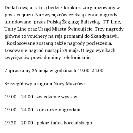
Dodatkową atrakcją będzie konkurs zorganizowany w
postaci quizu. Na zwycięzców czekają cenne nagrody
ufundowane przez Polską Żeglugę Bałtycką, TT-Line,
Unity Line oraz Urząd Miasta Świnoujście. Trzy nagrody
główne to vouchery na rejs promami do Skandynawii.
Rozlosowane zostaną także nagrody pocieszenia.
Losowanie nagród nastąpi 29 maja. O jego wynikach
zwycięzców powiadomimy telefonicznie.
Zapraszamy 26 maja w godzinach 19.00-24.00.
Szczegółowy program Nocy Muzeów:
19.00 – 24.00 zwiedzenie wystaw
19.00 – 24.00 konkurs z nagrodami
19.30 – 20.00 pokaz tańca koreańskiego