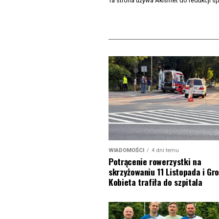
Ta strona używa Akismet do redukcji 
WIADOMOŚCI
4 dni temu
Potrącenie rowerzystki na
skrzyżowaniu 11 Listopada i Gro
Kobieta trafiła do szpitala