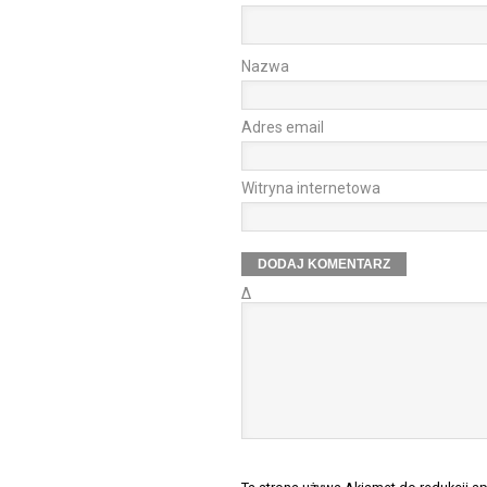
Nazwa
Adres email
Witryna internetowa
Δ