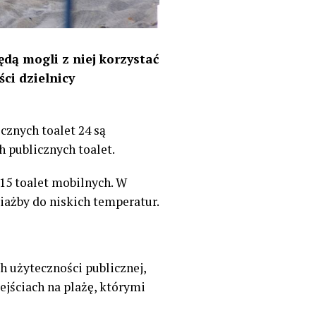
ędą mogli z niej korzystać
ci dzielnicy
cznych toalet 24 są
h publicznych toalet.
15 toalet mobilnych. W
ażby do niskich temperatur.
h użyteczności publicznej,
wejściach na plażę, którymi