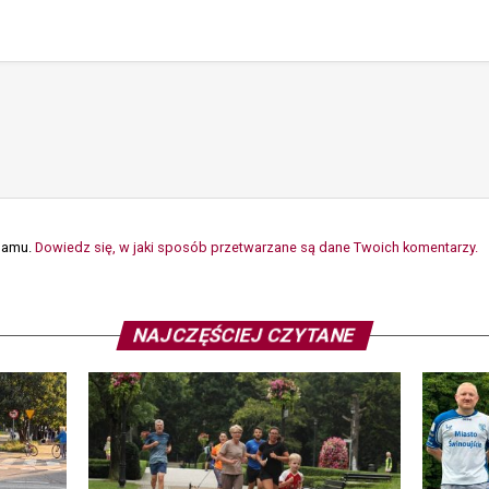
spamu.
Dowiedz się, w jaki sposób przetwarzane są dane Twoich komentarzy.
NAJCZĘŚCIEJ CZYTANE