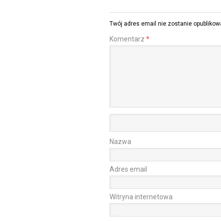
Twój adres email nie zostanie opublikow
Komentarz
*
Nazwa
Adres email
Witryna internetowa