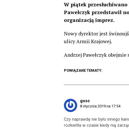
W piątek przesłuchiwano
Pawełczyk przedstawił now
organizacją imprez.
Nowy dyrektor jest świnoujś
ulicy Armii Krajowej.
Andrzej Pawełczyk obejmie s
POWIĄZANE TEMATY:
gosc
8 stycznia 2019 na 17:54
Czy naprawdę nie było innego kand
rozkwitła w czasie kiedy nią zarzą