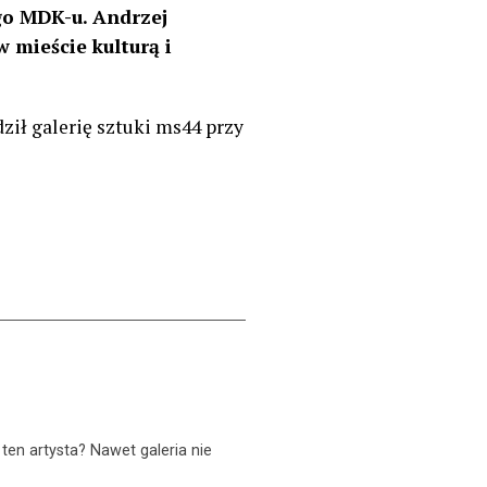
go MDK-u. Andrzej
 mieście kulturą i
ził galerię sztuki ms44 przy
ten artysta? Nawet galeria nie