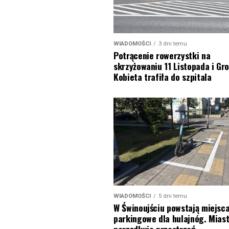
WIADOMOŚCI
3 dni temu
Potrącenie rowerzystki na
skrzyżowaniu 11 Listopada i Gro
Kobieta trafiła do szpitala
WIADOMOŚCI
5 dni temu
W Świnoujściu powstają miejsc
parkingowe dla hulajnóg. Mias