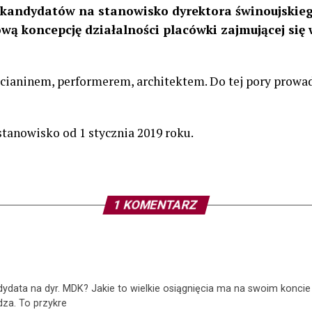
 kandydatów na stanowisko dyrektora świnoujskie
ą koncepcję działalności placówki zajmującej się w
cianinem, performerem, architektem. Do tej pory prowad
tanowisko od 1 stycznia 2019 roku.
1 KOMENTARZ
ydata na dyr. MDK? Jakie to wielkie osiągnięcia ma na swoim koncie 
dza. To przykre