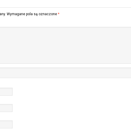
any.
Wymagane pola są oznaczone
*