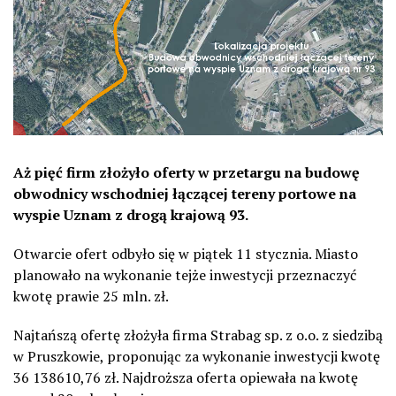
Aż pięć firm złożyło oferty w przetargu na budowę
obwodnicy wschodniej łączącej tereny portowe na
wyspie Uznam z drogą krajową 93.
Otwarcie ofert odbyło się w piątek 11 stycznia. Miasto
planowało na wykonanie tejże inwestycji przeznaczyć
kwotę prawie 25 mln. zł.
Najtańszą ofertę złożyła firma Strabag sp. z o.o. z siedzibą
w Pruszkowie, proponując za wykonanie inwestycji kwotę
36 138610,76 zł. Najdroższa oferta opiewała na kwotę