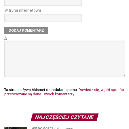
Witryna internetowa
Δ
Ta strona używa Akismet do redukcji spamu.
Dowiedz się, w jaki sposób
przetwarzane są dane Twoich komentarzy.
NAJCZĘŚCIEJ CZYTANE
WIADOMOŚCI
4 dni temu