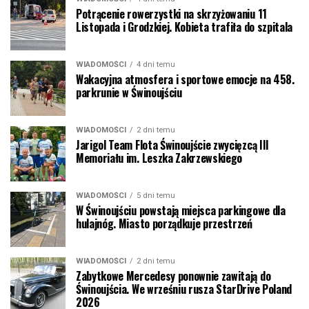
Potrącenie rowerzystki na skrzyżowaniu 11
Listopada i Grodzkiej. Kobieta trafiła do szpitala
WIADOMOŚCI
4 dni temu
Wakacyjna atmosfera i sportowe emocje na 458.
parkrunie w Świnoujściu
WIADOMOŚCI
2 dni temu
Jarigol Team Flota Świnoujście zwycięzcą III
Memoriału im. Leszka Zakrzewskiego
WIADOMOŚCI
5 dni temu
W Świnoujściu powstają miejsca parkingowe dla
hulajnóg. Miasto porządkuje przestrzeń
WIADOMOŚCI
2 dni temu
Zabytkowe Mercedesy ponownie zawitają do
Świnoujścia. We wrześniu rusza StarDrive Poland
2026