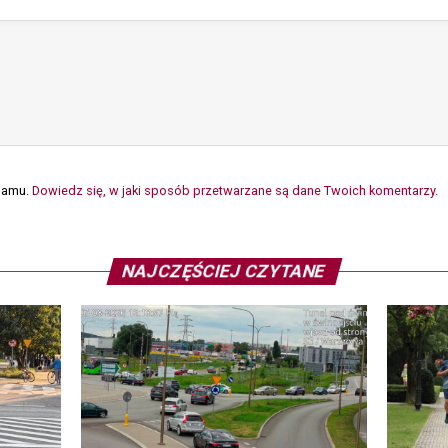
spamu.
Dowiedz się, w jaki sposób przetwarzane są dane Twoich komentarzy.
NAJCZĘŚCIEJ CZYTANE