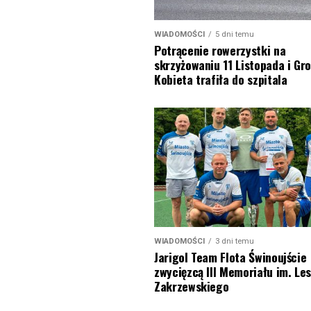
WIADOMOŚCI
5 dni temu
Potrącenie rowerzystki na
skrzyżowaniu 11 Listopada i Gro
Kobieta trafiła do szpitala
WIADOMOŚCI
3 dni temu
Jarigol Team Flota Świnoujście
zwycięzcą III Memoriału im. Le
Zakrzewskiego