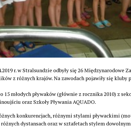
04.2019 r. w Stralsundzie odbyły się 26 Międzynarodowe 
ików z różnych krajów. Na zawodach pojawiły się kluby p
 15 młodych pływaków (głównie z rocznika 2010) z sekc
noujściu oraz Szkoły Pływania AQUADO.
różnych konkurencjach, różnymi stylami pływackimi (m
 różnych dystansach oraz w sztafetach stylem dowolnym