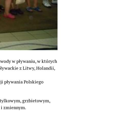
Zawody w pływaniu, w których
ływackie z Litwy, Holandii,
ji pływania Polskiego
otylkowym, grzbietowym,
 i zmiennym.