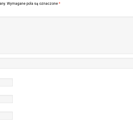
any.
Wymagane pola są oznaczone
*