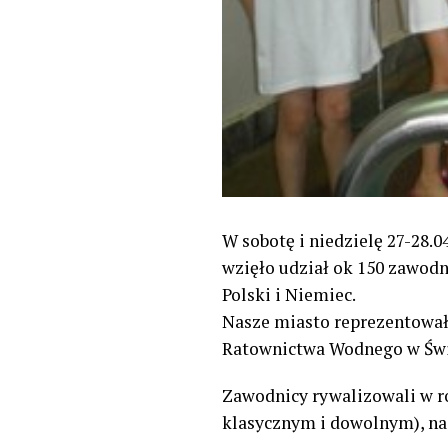
W sobotę i niedzielę 27-28.
wzięło udział ok 150 zawodn
Polski i Niemiec.
Nasze miasto reprezentowało
Ratownictwa Wodnego w Świ
Zawodnicy rywalizowali w 
klasycznym i dowolnym), na