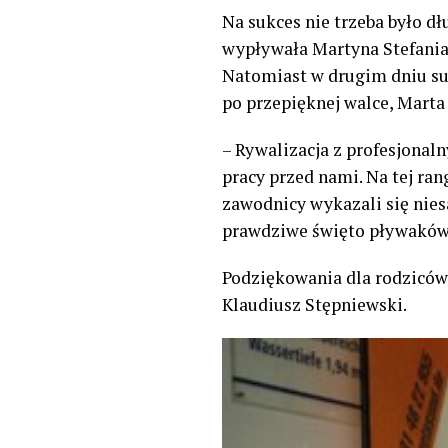
Na sukces nie trzeba było 
wypływała Martyna Stefaniak
Natomiast w drugim dniu su
po przepięknej walce, Marta
– Rywalizacja z profesjonal
pracy przed nami. Na tej ra
zawodnicy wykazali się nies
prawdziwe święto pływaków 
Podziękowania dla rodziców,
Klaudiusz Stępniewski.