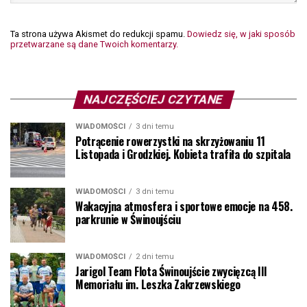
Ta strona używa Akismet do redukcji spamu.
Dowiedz się, w jaki sposób
przetwarzane są dane Twoich komentarzy.
NAJCZĘŚCIEJ CZYTANE
WIADOMOŚCI
3 dni temu
Potrącenie rowerzystki na skrzyżowaniu 11
Listopada i Grodzkiej. Kobieta trafiła do szpitala
WIADOMOŚCI
3 dni temu
Wakacyjna atmosfera i sportowe emocje na 458.
parkrunie w Świnoujściu
WIADOMOŚCI
2 dni temu
Jarigol Team Flota Świnoujście zwycięzcą III
Memoriału im. Leszka Zakrzewskiego