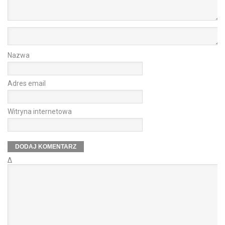
Nazwa
Adres email
Witryna internetowa
Δ