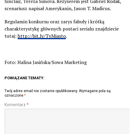
Sinclair, Tereza Simova. Reżyserem jest Gabriel Rodak,
scenariusz napisał Amerykanin, Jason T. Madicus.
Regulamin konkursu oraz zarys fabuły i krótką
charakterystykę głównych postaci serialu znajdziecie
tutaj:
http://bit.ly/TyMiasto
.
Foto: Halina Jasińska/Sowa Marketing
POWIĄZANE TEMATY:
Twój adres email nie zostanie opublikowany.
Wymagane pola są
oznaczone
*
Komentarz
*