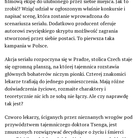
filmową ekipę do ulubionego przez siebie miejsca. Jak to
zrobić? Wziąć udział w ogłoszonym właśnie konkursie i
napisać scenę, która zostanie wprowadzona do
scenariusza serialu. Dodatkowo producent oferuje
autorowi zwycięskiego skryptu możliwość zagrania
stworzonej przez siebie postaci. To pierwsza taka
kampania w Polsce.
Akcja serialu rozpoczyna się w Pradze, stolica Czech staje
się ogromną planszą, na której tajemnica rozstawia
głównych bohaterów niczym pionki. Czterej znakomici
lekarze trafiają do jednego pomieszczenia. Mają różne
doświadczenia życiowe, rozmaite charaktery i
teoretycznie nic ich ze sobą nie łączy. Ale czy naprawdę
tak jest?
Czworo lekarzy, ściganych przez nieznanych wrogów pod
przywództwem tajemniczego doktora Tsenga, jest
zmuszonych rozwiązywać decydujące o życiu i śmierci