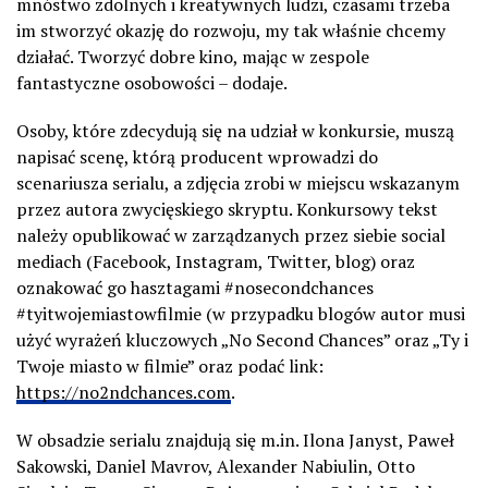
mnóstwo zdolnych i kreatywnych ludzi, czasami trzeba
im stworzyć okazję do rozwoju, my tak właśnie chcemy
działać. Tworzyć dobre kino, mając w zespole
fantastyczne osobowości – dodaje.
Osoby, które zdecydują się na udział w konkursie, muszą
napisać scenę, którą producent wprowadzi do
scenariusza serialu, a zdjęcia zrobi w miejscu wskazanym
przez autora zwycięskiego skryptu. Konkursowy tekst
należy opublikować w zarządzanych przez siebie social
mediach (Facebook, Instagram, Twitter, blog) oraz
oznakować go hasztagami #nosecondchances
#tyitwojemiastowfilmie (w przypadku blogów autor musi
użyć wyrażeń kluczowych „No Second Chances” oraz „Ty i
Twoje miasto w filmie” oraz podać link:
https://no2ndchances.com
.
W obsadzie serialu znajdują się m.in. Ilona Janyst, Paweł
Sakowski, Daniel Mavrov, Alexander Nabiulin, Otto