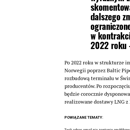
skomentowa
dalszego z
ograniczone
w kontrakc
2022 roku
Po 2022 roku w strukturze 
Norwegii poprzez Baltic Pip
rozbudową terminalu w Świ
producentów. Po rozpoczęc
będzie corocznie dysponował
realizowane dostawy LNG z 
POWIĄZANE TEMATY: