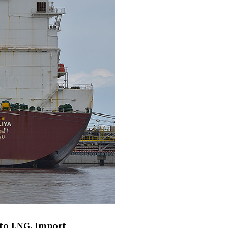
to LNG. Import