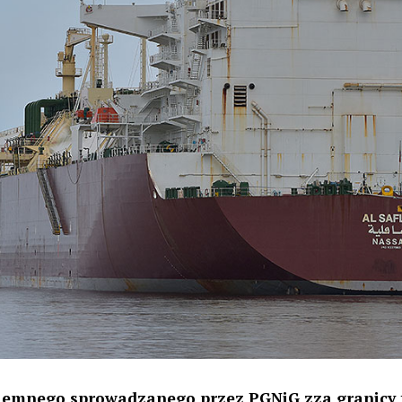
 ziemnego sprowadzanego przez PGNiG zza granicy 