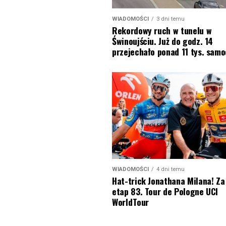
WIADOMOŚCI
3 dni temu
Rekordowy ruch w tunelu w
Świnoujściu. Już do godz. 14
przejechało ponad 11 tys. sam
WIADOMOŚCI
4 dni temu
Hat-trick Jonathana Milana! Za
etap 83. Tour de Pologne UCI
WorldTour