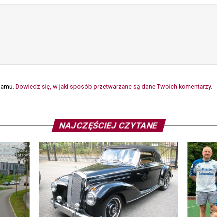
spamu.
Dowiedz się, w jaki sposób przetwarzane są dane Twoich komentarzy.
NAJCZĘŚCIEJ CZYTANE