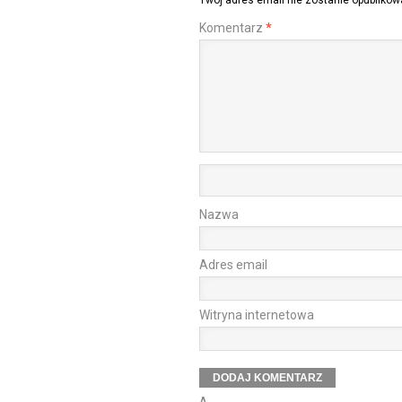
Twój adres email nie zostanie opublikow
Komentarz
*
Nazwa
Adres email
Witryna internetowa