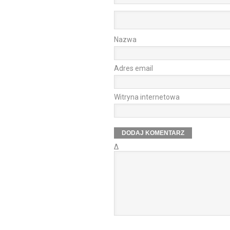
Nazwa
Adres email
Witryna internetowa
Δ