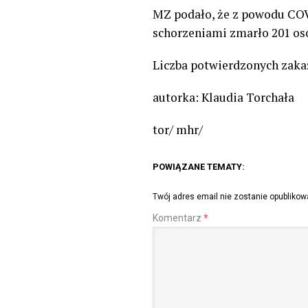
MZ podało, że z powodu COV
schorzeniami zmarło 201 osó
Liczba potwierdzonych zakaż
autorka: Klaudia Torchała
tor/ mhr/
POWIĄZANE TEMATY:
Twój adres email nie zostanie opublikow
Komentarz
*