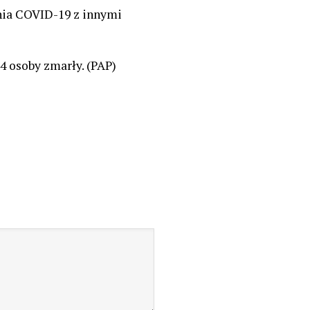
nia COVID-19 z innymi
4 osoby zmarły. (PAP)