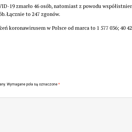
ID-19 zmarło 46 osób, natomiast z powodu współistnie
b. Łącznie to 247 zgonów.
eń koronawirusem w Polsce od marca to 1 577 036; 40 42
any.
Wymagane pola są oznaczone
*