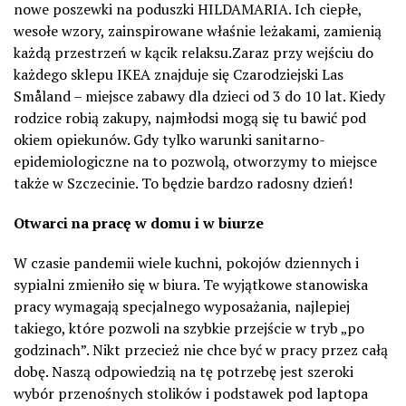
nowe poszewki na poduszki HILDAMARIA. Ich ciepłe,
wesołe wzory, zainspirowane właśnie leżakami, zamienią
każdą przestrzeń w kącik relaksu.Zaraz przy wejściu do
każdego sklepu IKEA znajduje się Czarodziejski Las
Småland – miejsce zabawy dla dzieci od 3 do 10 lat. Kiedy
rodzice robią zakupy, najmłodsi mogą się tu bawić pod
okiem opiekunów. Gdy tylko warunki sanitarno-
epidemiologiczne na to pozwolą, otworzymy to miejsce
także w Szczecinie. To będzie bardzo radosny dzień!
Otwarci na pracę w domu i w biurze
W czasie pandemii wiele kuchni, pokojów dziennych i
sypialni zmieniło się w biura. Te wyjątkowe stanowiska
pracy wymagają specjalnego wyposażania, najlepiej
takiego, które pozwoli na szybkie przejście w tryb „po
godzinach”. Nikt przecież nie chce być w pracy przez całą
dobę. Naszą odpowiedzią na tę potrzebę jest szeroki
wybór przenośnych stolików i podstawek pod laptopa