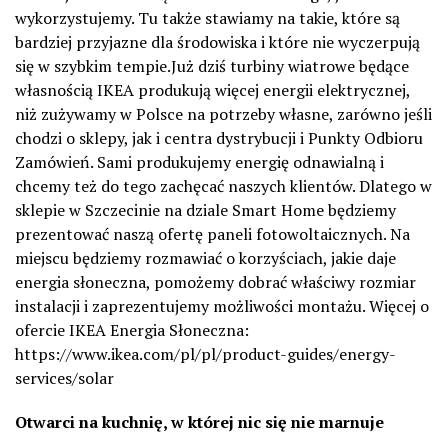
wykorzystujemy. Tu także stawiamy na takie, które są
bardziej przyjazne dla środowiska i które nie wyczerpują
się w szybkim tempie.Już dziś turbiny wiatrowe będące
własnością IKEA produkują więcej energii elektrycznej,
niż zużywamy w Polsce na potrzeby własne, zarówno jeśli
chodzi o sklepy, jak i centra dystrybucji i Punkty Odbioru
Zamówień. Sami produkujemy energię odnawialną i
chcemy też do tego zachęcać naszych klientów. Dlatego w
sklepie w Szczecinie na dziale Smart Home będziemy
prezentować naszą ofertę paneli fotowoltaicznych. Na
miejscu będziemy rozmawiać o korzyściach, jakie daje
energia słoneczna, pomożemy dobrać właściwy rozmiar
instalacji i zaprezentujemy możliwości montażu. Więcej o
ofercie IKEA Energia Słoneczna:
https://www.ikea.com/pl/pl/product-guides/energy-
services/solar
Otwarci na kuchnię, w której nic się nie marnuje