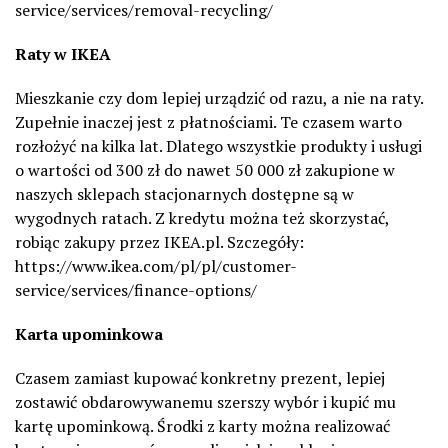
service/services/removal-recycling/
Raty w IKEA
Mieszkanie czy dom lepiej urządzić od razu, a nie na raty.
Zupełnie inaczej jest z płatnościami. Te czasem warto
rozłożyć na kilka lat. Dlatego wszystkie produkty i usługi
o wartości od 300 zł do nawet 50 000 zł zakupione w
naszych sklepach stacjonarnych dostępne są w
wygodnych ratach. Z kredytu można też skorzystać,
robiąc zakupy przez IKEA.pl. Szczegóły:
https://www.ikea.com/pl/pl/customer-
service/services/finance-options/
Karta upominkowa
Czasem zamiast kupować konkretny prezent, lepiej
zostawić obdarowywanemu szerszy wybór i kupić mu
kartę upominkową. Środki z karty można realizować