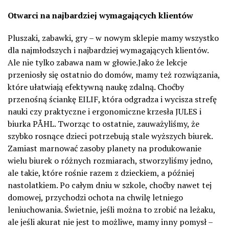
Otwarci na najbardziej wymagających klientów
Pluszaki, zabawki, gry – w nowym sklepie mamy wszystko
dla najmłodszych i najbardziej wymagających klientów.
Ale nie tylko zabawa nam w głowie.Jako że lekcje
przeniosły się ostatnio do domów, mamy też rozwiązania,
które ułatwiają efektywną naukę zdalną. Choćby
przenośną ściankę EILIF, która odgradza i wycisza strefę
nauki czy praktyczne i ergonomiczne krzesła JULES i
biurka PÅHL. Tworząc to ostatnie, zauważyliśmy, że
szybko rosnące dzieci potrzebują stale wyższych biurek.
Zamiast marnować zasoby planety na produkowanie
wielu biurek o różnych rozmiarach, stworzyliśmy jedno,
ale takie, które rośnie razem z dzieckiem, a później
nastolatkiem. Po całym dniu w szkole, choćby nawet tej
domowej, przychodzi ochota na chwilę letniego
leniuchowania. Świetnie, jeśli można to zrobić na leżaku,
ale jeśli akurat nie jest to możliwe, mamy inny pomysł –