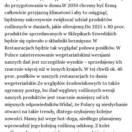
do przygotowania w domu.W 2030 chcemy być firmą
całkowicie przyjazną klimatowi i aby to osiągnąć,
będziemy sukcesywnie zwiększać udział produktów
roślinnych w daniach, jakie oferujemy.Do 2025 r. 80 proc.
produktów sprzedawanych w Sklepikach Szwedzkich
będzie się opierało o składniki bezmięsne. W
Restauracjach będzie tak wyglądać połowa posiłków. W
Polsce zainteresowanie wegetariańskimi wersjami
naszych dań jest szczególnie wysokie – sprzedajemy ich
znacznie więcej niż w innych krajach. W tej chwili ok. 40
proc. posiłków w naszych restauracjach to dania
wegeteriańskie.Ze względów środowiskowych to także
ogromny postęp, bo ślad węglowy roślinnych wersji
naszych produktów jest znacznie mniejszy od ich
mięsnych odpowiedników.Widać, że Polacy są niesłychanie
otwarci na takie trendy, dlatego szykujemy kolejne
nowości. Mamy już wege hot-doga, niedługo planujemy
wprowadzić jego kolejną roślinną odsłonę. Z kolei