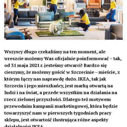
Wszyscy długo czekaliśmy na ten moment, ale
wreszcie możemy Was oficjalnie poinformować – tak,
od 31 maja 2021 r. jesteśmy otwarci! Bardzo się
cieszymy, że możemy gościć w Szczecinie – mieście, z
którym łączy nas naprawdę dużo. IKEA, tak jak
Szczecin i jego mieszkańcy, jest marką otwartą na
ludzi i na świat, a przede wszystkim na działania na
rzecz zielonej przyszłości. Dlatego też motywem
przewodnim kampanii marketingowej, która będzie
towarzyszyć nam w pierwszych tygodniach pracy
sklepu, jest otwartość ilustrująca różne aspekty
działalności IKEA.