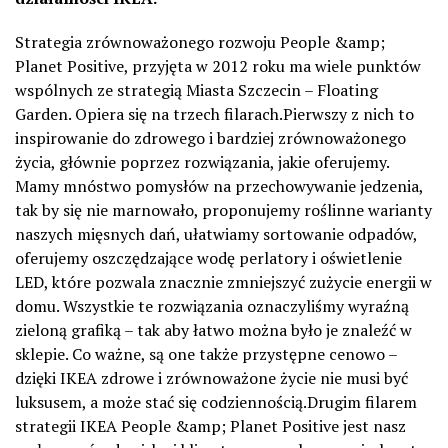
Strategia zrównoważonego rozwoju People &amp;
Planet Positive, przyjęta w 2012 roku ma wiele punktów
wspólnych ze strategią Miasta Szczecin – Floating
Garden. Opiera się na trzech filarach.Pierwszy z nich to
inspirowanie do zdrowego i bardziej zrównoważonego
życia, głównie poprzez rozwiązania, jakie oferujemy.
Mamy mnóstwo pomysłów na przechowywanie jedzenia,
tak by się nie marnowało, proponujemy roślinne warianty
naszych mięsnych dań, ułatwiamy sortowanie odpadów,
oferujemy oszczędzające wodę perlatory i oświetlenie
LED, które pozwala znacznie zmniejszyć zużycie energii w
domu. Wszystkie te rozwiązania oznaczyliśmy wyraźną
zieloną grafiką – tak aby łatwo można było je znaleźć w
sklepie. Co ważne, są one także przystępne cenowo –
dzięki IKEA zdrowe i zrównoważone życie nie musi być
luksusem, a może stać się codziennością.Drugim filarem
strategii IKEA People &amp; Planet Positive jest nasz