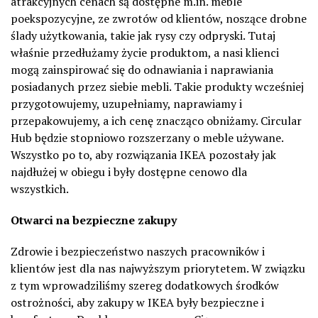
atrakcyjnych cenach są dostępne m.in. meble
poekspozycyjne, ze zwrotów od klientów, noszące drobne
ślady użytkowania, takie jak rysy czy odpryski. Tutaj
właśnie przedłużamy życie produktom, a nasi klienci
mogą zainspirować się do odnawiania i naprawiania
posiadanych przez siebie mebli. Takie produkty wcześniej
przygotowujemy, uzupełniamy, naprawiamy i
przepakowujemy, a ich cenę znacząco obniżamy. Circular
Hub będzie stopniowo rozszerzany o meble używane.
Wszystko po to, aby rozwiązania IKEA pozostały jak
najdłużej w obiegu i były dostępne cenowo dla
wszystkich.
Otwarci na bezpieczne zakupy
Zdrowie i bezpieczeństwo naszych pracowników i
klientów jest dla nas najwyższym priorytetem. W związku
z tym wprowadziliśmy szereg dodatkowych środków
ostrożności, aby zakupy w IKEA były bezpieczne i