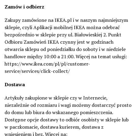
Zamów i odbierz
Zakupy zamówione na IKEA.pl i w naszym najmniejszym
sklepie, czyli Aplikacji mobilnej IKEA można odebrać
bezpośrednio w sklepie przy ul. Białowieskiej 2. Punkt
Odbioru Zamówień IKEA czynny jest w godzinach
otwarcia sklepu od poniedziałku do soboty i w niedziele
handlowe między 10:00 a 21:00. Więcej na temat usługi:
https://www.ikea.com/pl/pl/customer-
service/services/click-collect/
Dostawa
Artykuły zakupione w sklepie czy w Internecie,
niezależnie od rozmiaru i wagi możemy dostarczyć prosto
do domu lub biura do wskazanego pomieszczenia.
Dostępne opcje dostawy to odbiór osobisty w sklepie lub
w paczkomacie, dostawa kurierem, dostawa z
wniesieniem i bez. Więcej na: