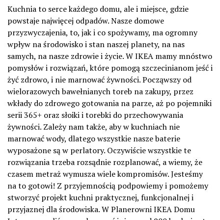
Kuchnia to serce każdego domu, ale i miejsce, gdzie
powstaje najwięcej odpadów. Nasze domowe
przyzwyczajenia, to, jak i co spożywamy, ma ogromny
wpływ na środowisko i stan naszej planety, na nas
samych, na nasze zdrowie i życie. W IKEA mamy mnóstwo
pomysłów i rozwiązań, które pomogą szczecinianom jeść i
żyć zdrowo, i nie marnować żywności. Począwszy od
wielorazowych bawełnianych toreb na zakupy, przez
wkłady do zdrowego gotowania na parze, aż po pojemniki
serii 365+ oraz słoiki i torebki do przechowywania
żywności. Zależy nam także, aby w kuchniach nie
marnować wody, dlatego wszystkie nasze baterie
wyposażone są w perlatory. Oczywiście wszystkie te
rozwiązania trzeba rozsądnie rozplanować, a wiemy, że
czasem metraż wymusza wiele kompromisów. Jesteśmy
na to gotowi! Z przyjemnością podpowiemy i pomożemy
stworzyć projekt kuchni praktycznej, funkcjonalnej i
przyjaznej dla środowiska. W Planerowni IKEA Domu