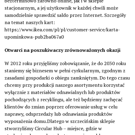
bezterminowo zarówno online, jak i w sklepie
stacjonarnym, a jej użytkownik w każdej chwili może
samodzielnie sprawdzić saldo przez Internet. Szczegóły
na temat naszych kart:
https://www.ikea.com/pl/pl/customer-service/karta-
upominkowa-pub2ba067a0
Otwarci na poszukiwaczy zrównoważonych okazji
W 2012 roku przyjęliśmy zobowiązanie, że do 2030 roku
staniemy się biznesem w pełni cyrkularnym, zgodnym z
zasadami gospodarki o obiegu zamkniętym. Do tego czasu
chcemy przy produkcji naszego asortymentu korzystać
wyłącznie z materiałów odnawialnych lub produktów
pochodzących z recyklingu, ale też będziemy zachęcać
klientów do zmian poprzez oferowanie usług w celu
naprawy, odsprzedaży lub odnawiania produktów
wyposażenia domu.Dlatego w szczecińskim sklepie
stworzyliśmy Circular Hub – miejsce, gdzie w