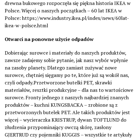
drewna bukowego rozpoczęła się piękna historia IKEA w
Polsce. Więcej o naszych początkach – 60 lat IKEA w
Polsce: https://www.industry.ikea.pl/index/news/60lat-
ikea-w-polsce.html
Otwarci na ponowne użycie odpadów
Dobierając surowce i materiały do naszych produktów,
zawsze zadajemy sobie pytanie, jak nasz wybór wpłynie
na zasoby planety. Dlatego zamiast zużywać nowe
surowce, chętniej sięgamy po te, które już są wokół nas,
czyli odpady.Przetworzone butelki PET, skrawki
materiałów, resztki produkcyjne – dla nas to wartościowe
surowce. Fronty jednego z naszych najbardziej znanych
produktów – kuchni KUNGSBACKA – zrobione są z
przetworzonych butelek PET. Ale takich produktów jest
więcej – wycieraczka KRISTRUP, dywan TOFTLUND do
złudzenia przypominający owczą skórę, zasłony
GJERTRUD czy pojemniki KUGGIS – wszystkie te artykuły