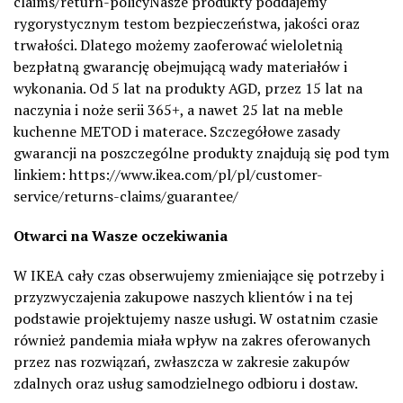
claims/return-policyNasze produkty poddajemy
rygorystycznym testom bezpieczeństwa, jakości oraz
trwałości. Dlatego możemy zaoferować wieloletnią
bezpłatną gwarancję obejmującą wady materiałów i
wykonania. Od 5 lat na produkty AGD, przez 15 lat na
naczynia i noże serii 365+, a nawet 25 lat na meble
kuchenne METOD i materace. Szczegółowe zasady
gwarancji na poszczególne produkty znajdują się pod tym
linkiem: https://www.ikea.com/pl/pl/customer-
service/returns-claims/guarantee/
Otwarci na Wasze oczekiwania
W IKEA cały czas obserwujemy zmieniające się potrzeby i
przyzwyczajenia zakupowe naszych klientów i na tej
podstawie projektujemy nasze usługi. W ostatnim czasie
również pandemia miała wpływ na zakres oferowanych
przez nas rozwiązań, zwłaszcza w zakresie zakupów
zdalnych oraz usług samodzielnego odbioru i dostaw.