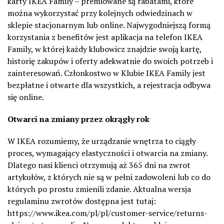
karty IKEA Family – premiowane są rabatami, które
można wykorzystać przy kolejnych odwiedzinach w
sklepie stacjonarnym lub online. Najwygodniejszą formą
korzystania z benefitów jest aplikacja na telefon IKEA
Family, w której każdy klubowicz znajdzie swoją kartę,
historię zakupów i oferty adekwatnie do swoich potrzeb i
zainteresowań. Członkostwo w Klubie IKEA Family jest
bezpłatne i otwarte dla wszystkich, a rejestracja odbywa
się online.
Otwarci na zmiany przez okrągły rok
W IKEA rozumiemy, że urządzanie wnętrza to ciągły
proces, wymagający elastyczności i otwarcia na zmiany.
Dlatego nasi klienci otrzymują aż 365 dni na zwrot
artykułów, z których nie są w pełni zadowoleni lub co do
których po prostu zmienili zdanie. Aktualna wersja
regulaminu zwrotów dostępna jest tutaj:
https://www.ikea.com/pl/pl/customer-service/returns-