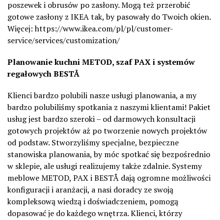
poszewek i obrusów po zasłony. Mogą też przerobić
gotowe zasłony z IKEA tak, by pasowały do Twoich okien.
Więcej: https://www.ikea.com/pl/pl/customer-
service/services/customization/
Planowanie kuchni METOD, szaf PAX i systemów
regałowych BESTÅ
Klienci bardzo polubili nasze usługi planowania, a my
bardzo polubiliśmy spotkania z naszymi klientami! Pakiet
usług jest bardzo szeroki – od darmowych konsultacji
gotowych projektów aż po tworzenie nowych projektów
od podstaw. Stworzyliśmy specjalne, bezpieczne
stanowiska planowania, by móc spotkać się bezpośrednio
w sklepie, ale usługi realizujemy także zdalnie. Systemy
meblowe METOD, PAX i BESTÅ dają ogromne możliwości
konfiguracji i aranżacji, a nasi doradcy ze swoją
kompleksową wiedzą i doświadczeniem, pomogą
dopasować je do każdego wnętrza. Klienci, którzy