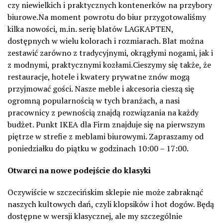
czy niewielkich i praktycznych kontenerków na przybory
biurowe.Na moment powrotu do biur przygotowaliśmy
kilka nowości, m.in. serię blatów LAGKAPTEN,
dostępnych w wielu kolorach i rozmiarach. Blat można
zestawić zarówno z tradycyjnymi, okrągłymi nogami, jak i
z modnymi, praktycznymi kozłami.Cieszymy się także, że
restauracje, hotele i kwatery prywatne znów mogą
przyjmować gości. Nasze meble i akcesoria cieszą się
ogromną popularnością w tych branżach, a nasi
pracownicy z pewnością znajdą rozwiązania na każdy
budżet. Punkt IKEA dla Firm znajduje się na pierwszym
piętrze w strefie z meblami biurowymi. Zapraszamy od
poniedziałku do piątku w godzinach 10:00 – 17:00.
Otwarci na nowe podejście do klasyki
Oczywiście w szczecińskim sklepie nie może zabraknąć
naszych kultowych dań, czyli klopsików i hot dogów. Będą
dostępne w wersji klasycznej, ale my szczególnie