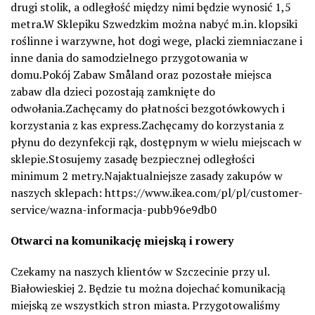
drugi stolik, a odległość między nimi będzie wynosić 1,5
metra.W Sklepiku Szwedzkim można nabyć m.in. klopsiki
roślinne i warzywne, hot dogi wege, placki ziemniaczane i
inne dania do samodzielnego przygotowania w
domu.Pokój Zabaw Småland oraz pozostałe miejsca
zabaw dla dzieci pozostają zamknięte do
odwołania.Zachęcamy do płatności bezgotówkowych i
korzystania z kas express.Zachęcamy do korzystania z
płynu do dezynfekcji rąk, dostępnym w wielu miejscach w
sklepie.Stosujemy zasadę bezpiecznej odległości
minimum 2 metry.Najaktualniejsze zasady zakupów w
naszych sklepach: https://www.ikea.com/pl/pl/customer-
service/wazna-informacja-pubb96e9db0
Otwarci na komunikację miejską i rowery
Czekamy na naszych klientów w Szczecinie przy ul.
Białowieskiej 2. Będzie tu można dojechać komunikacją
miejską ze wszystkich stron miasta. Przygotowaliśmy