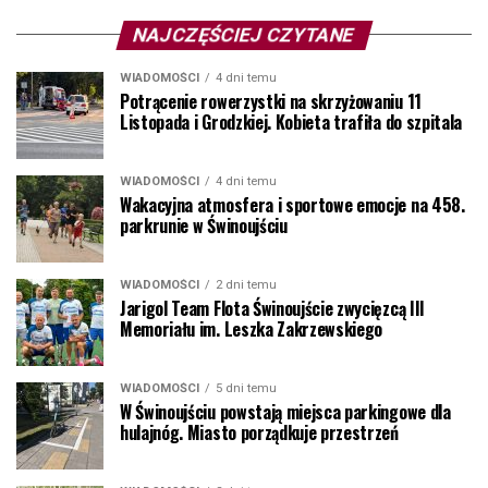
NAJCZĘŚCIEJ CZYTANE
WIADOMOŚCI
4 dni temu
Potrącenie rowerzystki na skrzyżowaniu 11
Listopada i Grodzkiej. Kobieta trafiła do szpitala
WIADOMOŚCI
4 dni temu
Wakacyjna atmosfera i sportowe emocje na 458.
parkrunie w Świnoujściu
WIADOMOŚCI
2 dni temu
Jarigol Team Flota Świnoujście zwycięzcą III
Memoriału im. Leszka Zakrzewskiego
WIADOMOŚCI
5 dni temu
W Świnoujściu powstają miejsca parkingowe dla
hulajnóg. Miasto porządkuje przestrzeń