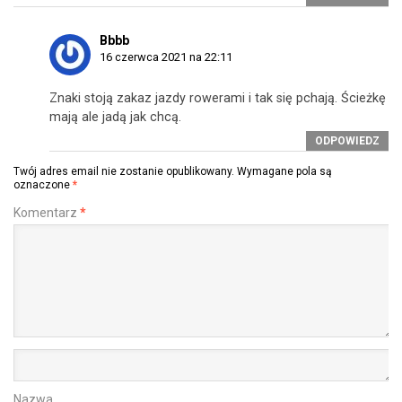
Bbbb
16 czerwca 2021 na 22:11
Znaki stoją zakaz jazdy rowerami i tak się pchają. Ścieżkę
mają ale jadą jak chcą.
ODPOWIEDZ
Twój adres email nie zostanie opublikowany.
Wymagane pola są
oznaczone
*
Komentarz
*
Nazwa