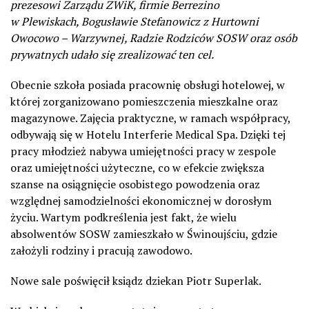
prezesowi Zarządu ZWiK, firmie Berrezino
w Plewiskach, Bogusławie Stefanowicz z Hurtowni
Owocowo – Warzywnej, Radzie Rodziców SOSW oraz osób
prywatnych udało się zrealizować ten cel.
Obecnie szkoła posiada pracownię obsługi hotelowej, w
której zorganizowano pomieszczenia mieszkalne oraz
magazynowe. Zajęcia praktyczne, w ramach współpracy,
odbywają się w Hotelu Interferie Medical Spa. Dzięki tej
pracy młodzież nabywa umiejętności pracy w zespole
oraz umiejętności użyteczne, co w efekcie zwiększa
szanse na osiągnięcie osobistego powodzenia oraz
względnej samodzielności ekonomicznej w dorosłym
życiu. Wartym podkreślenia jest fakt, że wielu
absolwentów SOSW zamieszkało w Świnoujściu, gdzie
założyli rodziny i pracują zawodowo.
Nowe sale poświęcił ksiądz dziekan Piotr Superlak.