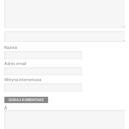
Nazwa
Adres email
Witryna internetowa
Δ