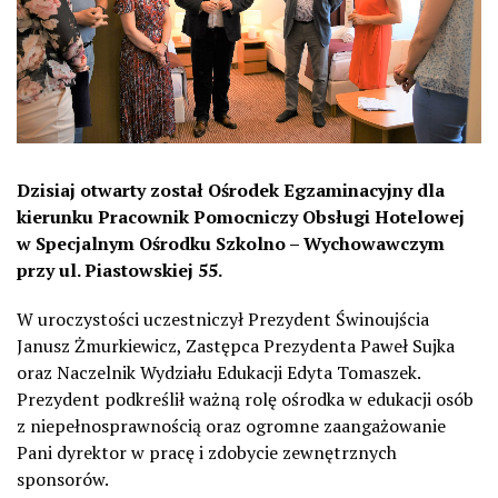
Dzisiaj otwarty został Ośrodek Egzaminacyjny dla
kierunku Pracownik Pomocniczy Obsługi Hotelowej
w Specjalnym Ośrodku Szkolno – Wychowawczym
przy ul. Piastowskiej 55.
W uroczystości uczestniczył Prezydent Świnoujścia
Janusz Żmurkiewicz, Zastępca Prezydenta Paweł Sujka
oraz Naczelnik Wydziału Edukacji Edyta Tomaszek.
Prezydent podkreślił ważną rolę ośrodka w edukacji osób
z niepełnosprawnością oraz ogromne zaangażowanie
Pani dyrektor w pracę i zdobycie zewnętrznych
sponsorów.