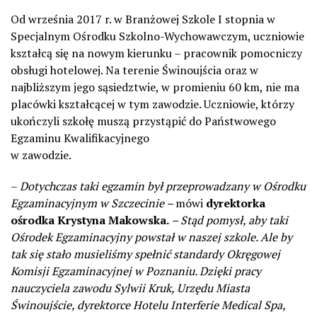
Od września 2017 r. w Branżowej Szkole I stopnia w
Specjalnym Ośrodku Szkolno-Wychowawczym, uczniowie
kształcą się na nowym kierunku – pracownik pomocniczy
obsługi hotelowej. Na terenie Świnoujścia oraz w
najbliższym jego sąsiedztwie, w promieniu 60 km, nie ma
placówki kształcącej w tym zawodzie. Uczniowie, którzy
ukończyli szkołę muszą przystąpić do Państwowego
Egzaminu Kwalifikacyjnego
w zawodzie.
–
Dotychczas taki egzamin był przeprowadzany w Ośrodku
Egzaminacyjnym w Szczecinie –
mówi
dyrektorka
ośrodka Krystyna Makowska.
– Stąd pomysł, aby taki
Ośrodek Egzaminacyjny powstał w naszej szkole. Ale by
tak się stało musieliśmy spełnić standardy Okręgowej
Komisji Egzaminacyjnej w Poznaniu. Dzięki pracy
nauczyciela zawodu Sylwii Kruk, Urzędu Miasta
Świnoujście, dyrektorce Hotelu Interferie Medical Spa,