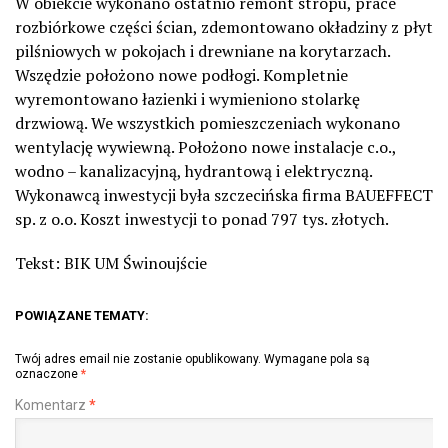
W obiekcie wykonano ostatnio remont stropu, prace
rozbiórkowe części ścian, zdemontowano okładziny z płyt
pilśniowych w pokojach i drewniane na korytarzach.
Wszędzie położono nowe podłogi. Kompletnie
wyremontowano łazienki i wymieniono stolarkę
drzwiową. We wszystkich pomieszczeniach wykonano
wentylację wywiewną. Położono nowe instalacje c.o.,
wodno – kanalizacyjną, hydrantową i elektryczną.
Wykonawcą inwestycji była szczecińska firma BAUEFFECT
sp. z o.o. Koszt inwestycji to ponad 797 tys. złotych.
Tekst: BIK UM Świnoujście
POWIĄZANE TEMATY:
Twój adres email nie zostanie opublikowany.
Wymagane pola są
oznaczone
*
Komentarz
*