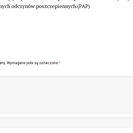
nych odczynów poszczepiennych.(PAP)
any.
Wymagane pola są oznaczone
*