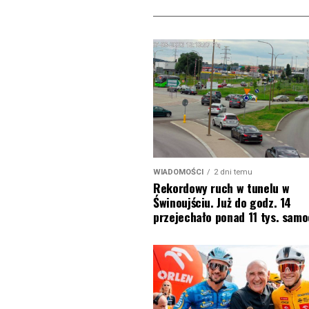
WIADOMOŚCI
2 dni temu
Rekordowy ruch w tunelu w
Świnoujściu. Już do godz. 14
przejechało ponad 11 tys. sam