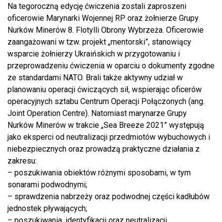
Na tegoroczną edycję ćwiczenia zostali zaproszeni
oficerowie Marynarki Wojennej RP oraz żołnierze Grupy
Nurków Minerów 8. Flotylli Obrony Wybrzeża. Oficerowie
zaangażowani w tzw. projekt „mentorski”, stanowiący
wsparcie żołnierzy Ukraińskich w przygotowaniu i
przeprowadzeniu ćwiczenia w oparciu o dokumenty zgodne
ze standardami NATO. Brali także aktywny udział w
planowaniu operacji ćwiczących sił, wspierając oficerów
operacyjnych sztabu Centrum Operacji Połączonych (ang.
Joint Operation Centre). Natomiast marynarze Grupy
Nurków Minerów w trakcie „Sea Breeze 2021” występują
jako eksperci od neutralizacji przedmiotów wybuchowych i
niebezpiecznych oraz prowadzą praktyczne działania z
zakresu:
– poszukiwania obiektów różnymi sposobami, w tym
sonarami podwodnymi;
– sprawdzenia nabrzeży oraz podwodnej części kadłubów
jednostek pływających;
– poszukiwania, identyfikacji oraz neutralizacji