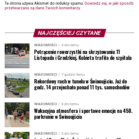
Ta strona używa Akismet do redukcji spamu.
Dowiedz się, w jaki sposób
przetwarzane są dane Twoich komentarzy.
NAJCZĘŚCIEJ CZYTANE
WIADOMOŚCI
4 dni temu
Potrącenie rowerzystki na skrzyżowaniu 11
Listopada i Grodzkiej. Kobieta trafiła do szpitala
WIADOMOŚCI
7 godzin temu
Rekordowy ruch w tunelu w Świnoujściu. Już do
godz. 14 przejechało ponad 11 tys. samochodów
WIADOMOŚCI
4 dni temu
Wakacyjna atmosfera i sportowe emocje na 458.
parkrunie w Świnoujściu
WIADOMOŚCI
2 dni temu