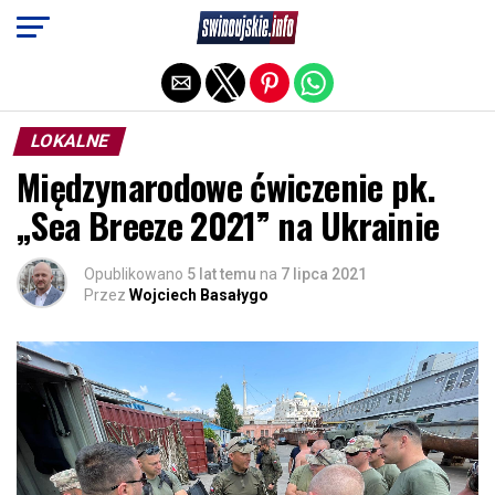
Exit mobile version
LOKALNE
Międzynarodowe ćwiczenie pk.
„Sea Breeze 2021” na Ukrainie
Opublikowano
5 lat temu
na
7 lipca 2021
Przez
Wojciech Basałygo