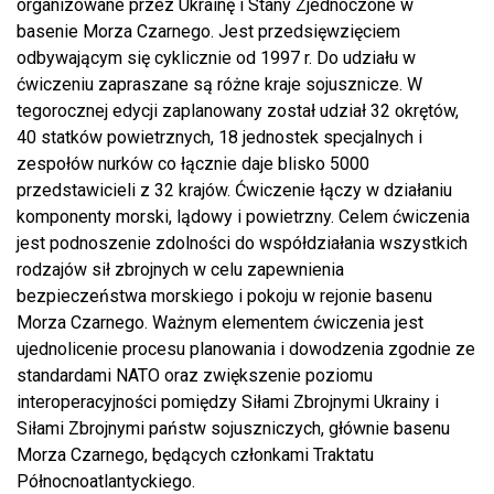
organizowane przez Ukrainę i Stany Zjednoczone w
basenie Morza Czarnego. Jest przedsięwzięciem
odbywającym się cyklicznie od 1997 r. Do udziału w
ćwiczeniu zapraszane są różne kraje sojusznicze. W
tegorocznej edycji zaplanowany został udział 32 okrętów,
40 statków powietrznych, 18 jednostek specjalnych i
zespołów nurków co łącznie daje blisko 5000
przedstawicieli z 32 krajów. Ćwiczenie łączy w działaniu
komponenty morski, lądowy i powietrzny. Celem ćwiczenia
jest podnoszenie zdolności do współdziałania wszystkich
rodzajów sił zbrojnych w celu zapewnienia
bezpieczeństwa morskiego i pokoju w rejonie basenu
Morza Czarnego. Ważnym elementem ćwiczenia jest
ujednolicenie procesu planowania i dowodzenia zgodnie ze
standardami NATO oraz zwiększenie poziomu
interoperacyjności pomiędzy Siłami Zbrojnymi Ukrainy i
Siłami Zbrojnymi państw sojuszniczych, głównie basenu
Morza Czarnego, będących członkami Traktatu
Północnoatlantyckiego.