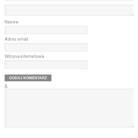
Nazwa
Adres email
Witryna internetowa
Δ