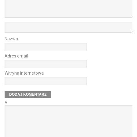
Nazwa
Adres email
Witryna internetowa
Δ