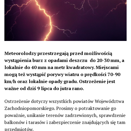
Meteorolodzy przestrzegają przed możliwością
wystąpienia burz z opadami deszczu
do 20-30 mm, a
lokalnie do 40 mm na metr kwadratowy. Miejscami
mogą też wystąpić porywy wiatru o prędkości 70-90
km/h oraz lokalnie opady gradu. Ostrzeżenie jest
ważne od dziś 9 lipca do jutra rano.
Ostrzeżenie dotyczy wszystkich powiatów Województwa
Zachodniopomorskiego. Prosimy o potraktowanie go
poważnie, unikanie terenów zadrzewionych, sprawdzenie
balkonów i tarasów i zabezpieczenie znajdujących się tam
przedmiotów.