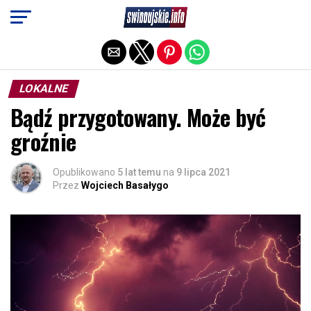
Exit mobile version
LOKALNE
Bądź przygotowany. Może być
groźnie
Opublikowano
5 lat temu
na
9 lipca 2021
Przez
Wojciech Basałygo