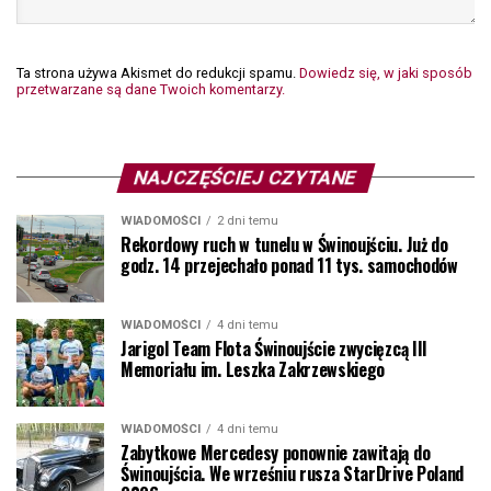
Ta strona używa Akismet do redukcji spamu.
Dowiedz się, w jaki sposób
przetwarzane są dane Twoich komentarzy.
NAJCZĘŚCIEJ CZYTANE
WIADOMOŚCI
2 dni temu
Rekordowy ruch w tunelu w Świnoujściu. Już do
godz. 14 przejechało ponad 11 tys. samochodów
WIADOMOŚCI
4 dni temu
Jarigol Team Flota Świnoujście zwycięzcą III
Memoriału im. Leszka Zakrzewskiego
WIADOMOŚCI
4 dni temu
Zabytkowe Mercedesy ponownie zawitają do
Świnoujścia. We wrześniu rusza StarDrive Poland