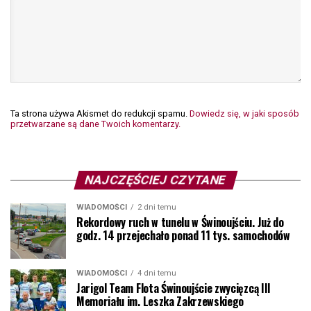
Ta strona używa Akismet do redukcji spamu.
Dowiedz się, w jaki sposób
przetwarzane są dane Twoich komentarzy.
NAJCZĘŚCIEJ CZYTANE
WIADOMOŚCI
2 dni temu
Rekordowy ruch w tunelu w Świnoujściu. Już do
godz. 14 przejechało ponad 11 tys. samochodów
WIADOMOŚCI
4 dni temu
Jarigol Team Flota Świnoujście zwycięzcą III
Memoriału im. Leszka Zakrzewskiego