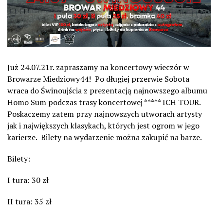
Już 24.07.21r. zapraszamy na koncertowy wieczór w
Browarze Miedziowy44! Po długiej przerwie Sobota
wraca do Świnoujścia z prezentacją najnowszego albumu
Homo Sum podczas trasy koncertowej ***** ICH TOUR.
Poskaczemy zatem przy najnowszych utworach artysty
jak i największych klasykach, których jest ogrom w jego
karierze. Bilety na wydarzenie można zakupić na barze.
Bilety:
I tura: 30 zł
II tura: 35 zł