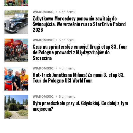
WIADOMOŚCI
4 dni temu
Zabytkowe Mercedesy ponownie zawitają do
Świnoujścia. We wrześniu rusza StarDrive Poland
2026
WIADOMOŚCI
5 dni temu
Czas na sprinterskie emocje! Drugi etap 83. Tour
de Pologne prowadzi z Międzyzdrojów do
Szczecina
WIADOMOŚCI
4 dni temu
Hat-trick Jonathana Milana! Za nami 3. etap 83.
Tour de Pologne UCI WorldTour
WIADOMOŚCI
5 dni temu
Byłe przedszkole przy ul. Gdyńskiej. Co dalej z tym
miejscem?