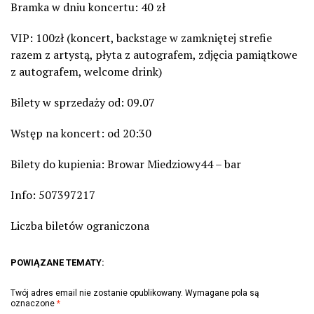
Bramka w dniu koncertu: 40 zł
VIP: 100zł (koncert, backstage w zamkniętej strefie
razem z artystą, płyta z autografem, zdjęcia pamiątkowe
z autografem, welcome drink)
Bilety w sprzedaży od: 09.07
Wstęp na koncert: od 20:30
Bilety do kupienia: Browar Miedziowy44 – bar
Info: 507397217
Liczba biletów ograniczona
POWIĄZANE TEMATY:
Twój adres email nie zostanie opublikowany.
Wymagane pola są
oznaczone
*