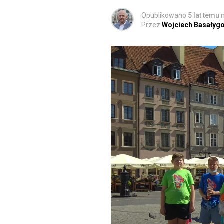
Opublikowano
5 lat temu
Przez
Wojciech Basałyg