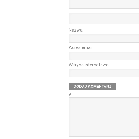
Nazwa
Adres email
Witryna internetowa
Δ