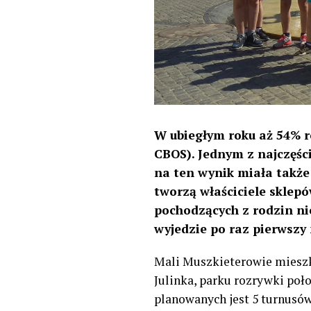
W ubiegłym roku aż 54% ro
CBOS). Jednym z najczęś
na ten wynik miała także
tworzą właściciele
sklepó
pochodzących z rodzin n
wyjedzie po raz pierwszy
Mali Muszkieterowie mieszka
Julinka, parku rozrywki poł
planowanych jest 5 turnusów.