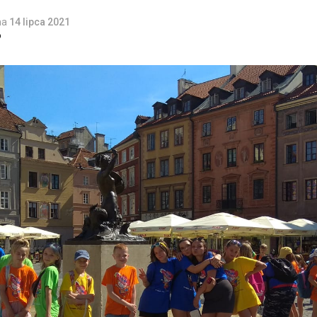
na
14 lipca 2021
o