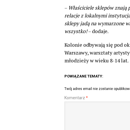
–
Właściciele sklepów znają p
relacje z lokalnymi instytuc
sklepy jadą na wymarzone w
wszystko!
– dodaje.
Kolonie odbywają się pod o
Warszawy, warsztaty artysty
młodzieży w wieku 8-14 lat.
POWIĄZANE TEMATY:
Twój adres email nie zostanie opublikow
Komentarz
*