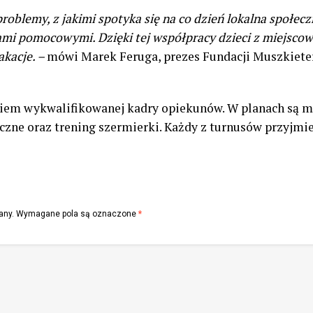
roblemy, z jakimi spotyka się na co dzień lokalna społec
jami pomocowymi. Dzięki tej współpracy dzieci z miejsco
akacje. –
mówi Marek Feruga, prezes Fundacji Muszkiete
kiem wykwalifikowanej kadry opiekunów. W planach są 
czne oraz trening szermierki. Każdy z turnusów przyjmie 
any.
Wymagane pola są oznaczone
*