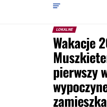
LOKALNE
Wakacje 2
Muszkieter
pierwszy w
wypoczyne
zamieszka