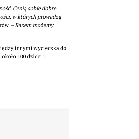
zność. Cenią sobie dobre
wości, w których prowadzą
rów.
– Razem możemy
między innymi wycieczka do
około 100 dzieci i