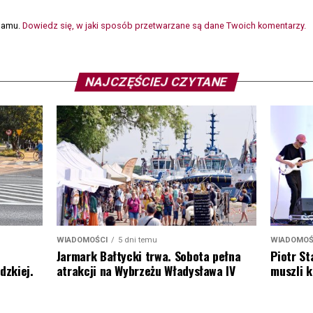
spamu.
Dowiedz się, w jaki sposób przetwarzane są dane Twoich komentarzy.
NAJCZĘŚCIEJ CZYTANE
WIADOMOŚCI
5 dni temu
WIADOMOŚ
Jarmark Bałtycki trwa. Sobota pełna
Piotr St
atrakcji na Wybrzeżu Władysława IV
dzkiej.
muszli 