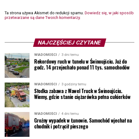
Ta strona używa Akismet do redukcji spamu.
Dowiedz się, w jaki sposób
przetwarzane są dane Twoich komentarzy.
NAJCZĘŚCIEJ CZYTANE
WIADOMOŚCI
3 dni temu
Rekordowy ruch w tunelu w Świnoujściu. Już do
godz. 14 przejechało ponad 11 tys. samochodów
WIADOMOŚCI
3 godziny temu
Słodka zabawa z Wawel Truck w Świnoujściu.
Wiemy, gdzie stanie ciężarówka pełna cukierków
WIADOMOŚCI
4 dni temu
Groźny wypadek w Łunowie. Samochód wjechał na
chodnik i potrącił pieszego