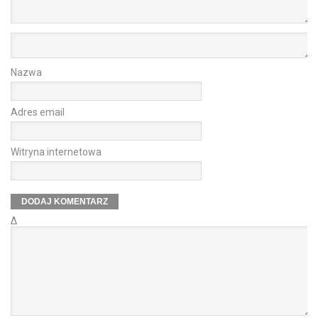
Nazwa
Adres email
Witryna internetowa
Δ