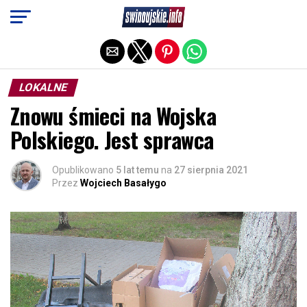
Exit mobile version
LOKALNE
Znowu śmieci na Wojska
Polskiego. Jest sprawca
Opublikowano
5 lat temu
na
27 sierpnia 2021
Przez
Wojciech Basałygo