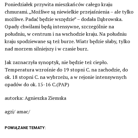
Poniedziałek przywita mieszkańców całego kraju
chmurami. „Możliwe są niewielkie przejaśnienia – ale tylko
możliwe. Padać będzie wszędzie” – dodała Dąbrowska.
Opady chwilami będą intensywne, szczególnie na
południu, w centrum i na wschodzie kraju. Na południu
kraju spodziewane są też burze. Wiatr będzie słaby, tylko
nad morzem silniejszy i w czasie burz.
Jak zaznaczyła synoptyk, nie będzie też ciepło.
Temperatura wzrośnie do 19 stopni C. na zachodzie, do
ok. 18 stopni C. na wybrzeżu, a w rejonie intensywnych
opadów do ok. 15-16 C.(PAP)
autorka: Agnieszka Ziemska
agzi/ amac/
POWIĄZANE TEMATY: