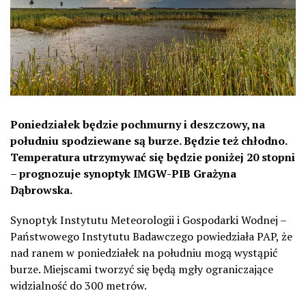
Poniedziałek będzie pochmurny i deszczowy, na
południu spodziewane są burze. Będzie też chłodno.
Temperatura utrzymywać się będzie poniżej 20 stopni
– prognozuje synoptyk IMGW-PIB Grażyna
Dąbrowska.
Synoptyk Instytutu Meteorologii i Gospodarki Wodnej –
Państwowego Instytutu Badawczego powiedziała PAP, że
nad ranem w poniedziałek na południu mogą wystąpić
burze. Miejscami tworzyć się będą mgły ograniczające
widzialność do 300 metrów.