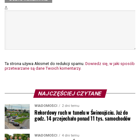
Δ
Ta strona używa Akismet do redukcji spamu.
Dowiedz się, w jaki sposób
przetwarzane są dane Twoich komentarzy.
NAJCZĘŚCIEJ CZYTANE
WIADOMOŚCI
2 dni temu
Rekordowy ruch w tunelu w Świnoujściu. Już do
godz. 14 przejechało ponad 11 tys. samochodów
WIADOMOŚCI
4 dni temu