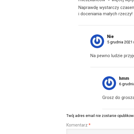
Naprawdę wystarczy czasem 
i doceniania małych rzeczy!
Nie
5 grudnia 2021 
Na pewno ludzie przyj
hmm
6 grudni
Grosz do grosza.
Twój adres email nie zostanie opublikow
Komentarz
*