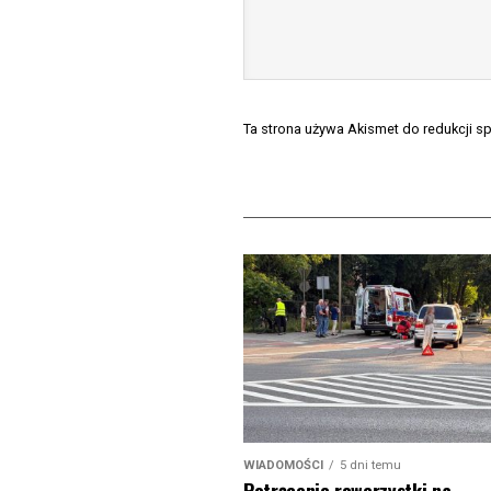
Ta strona używa Akismet do redukcji 
WIADOMOŚCI
5 dni temu
Potrącenie rowerzystki na