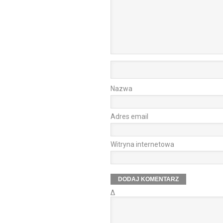
Nazwa
Adres email
Witryna internetowa
Δ