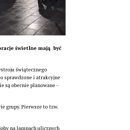
racje świetlne mają być
ystroju świątecznego
to sprawdzone i atrakcyjne
e są obecnie planowane –
e grupy. Pierwsze to tzw.
zdoby na lampach ulicznych