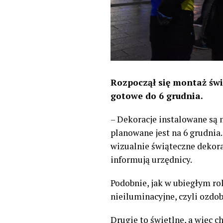
Rozpoczął się montaż świ
gotowe do 6 grudnia.
– Dekoracje instalowane są 
planowane jest na 6 grudnia
wizualnie świąteczne dekor
informują urzędnicy.
Podobnie, jak w ubiegłym ro
nieiluminacyjne, czyli ozdob
Drugie to świetlne, a więc 