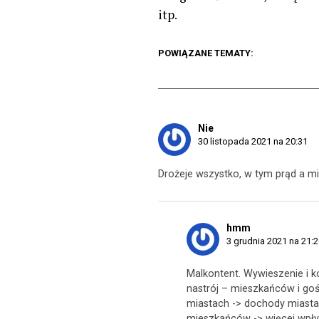
itp.
POWIĄZANE TEMATY:
Nie
30 listopada 2021 na 20:31
Drożeje wszystko, w tym prąd a mi
hmm
3 grudnia 2021 na 21:
Malkontent. Wywieszenie i k
nastrój – mieszkańców i gośc
miastach -> dochody miasta b
mieszkańców -> więcej wpły