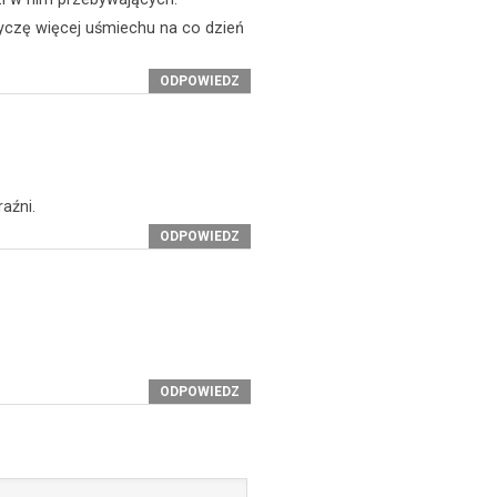
yczę więcej uśmiechu na co dzień
ODPOWIEDZ
aźni.
ODPOWIEDZ
ODPOWIEDZ