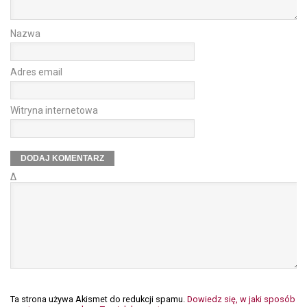
Nazwa
Adres email
Witryna internetowa
Δ
Ta strona używa Akismet do redukcji spamu.
Dowiedz się, w jaki sposób