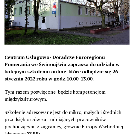
Centrum Usługowo- Doradcze Euroregionu
Pomerania we Świnoujściu zaprasza do udziału w
kolejnym szkoleniu online, które odbędzie się 26
stycznia 2022 roku w godz.10.00-13.00.
Tym razem poświęcone będzie kompetencjom
międzykulturowym.
Szkolenie adresowane jest do mikro, małych i średnich
przedsiębiorców zatrudniających pracowników
pochodzącymi z zagranicy, głównie Europy Wschodniej
(dawnego ZSRR).