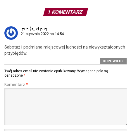
1 KOMENTARZ
┌∩┐(◕_◕)┌∩┐
21 stycznia 2022 na 14:54
Sabotaż i podmiana miejscowej ludności na niewykształconych
przybłędów.
ODPOWIEDZ
Twój adres email nie zostanie opublikowany.
Wymagane pola są
oznaczone
*
Komentarz
*