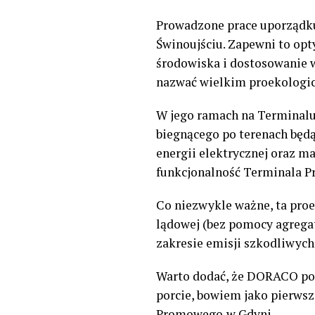
Prowadzone prace uporządkuj
Świnoujściu. Zapewni to opt
środowiska i dostosowanie 
nazwać wielkim proekologic
W jego ramach na Terminalu
biegnącego po terenach będ
energii elektrycznej oraz m
funkcjonalność Terminala 
Co niezwykle ważne, ta proe
lądowej (bez pomocy agrega
zakresie emisji szkodliwych
Warto dodać, że DORACO po 
porcie, bowiem jako pierwsz
Promowego
w Gdyni.