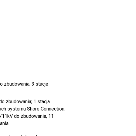
do zbudowania; 3 stacje
 do zbudowania; 1 stacja
ach systemu Shore Connection:
5/11kV do zbudowania, 11
ania