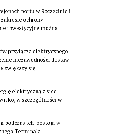
ejonach portu w Szczecinie i
 zakresie ochrony
nie inwestycyjne można
ów przyłącza elektrycznego
szenie niezawodności dostaw
ie zwiększy się
gię elektryczną z sieci
wisko, w szczególności w
m podczas ich
postoju w
cznego Terminala