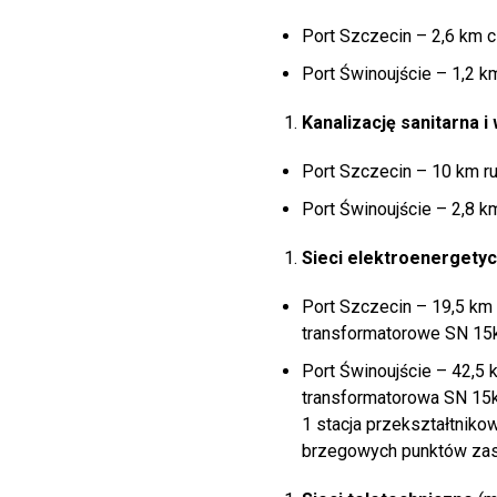
Port Szczecin – 2,6 km 
Port Świnoujście – 1,2 
Kanalizację sanitarna 
Port Szczecin – 10 km r
Port Świnoujście – 2,8 k
Sieci elektroenergety
Port Szczecin – 19,5 km 
transformatorowe SN 15k
Port Świnoujście – 42,5 
transformatorowa SN 15k
1 stacja przekształtnik
brzegowych punktów zasi