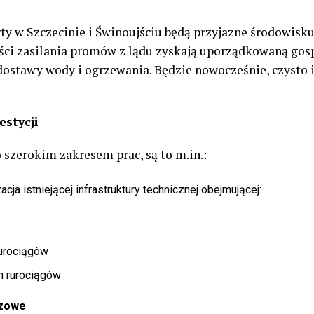
ty w Szczecinie i Świnoujściu będą przyjazne środowisku
ści zasilania promów z lądu zyskają uporządkowaną gos
ostawy wody i ogrzewania. Będzie nowocześnie, czysto i
estycji
o szerokim zakresem prac, są to m.in.:
ja istniejącej infrastruktury technicznej obejmującej:
rurociągów
m rurociągów
azowe