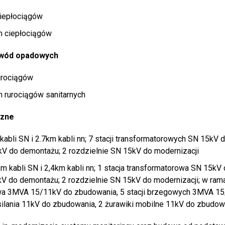
ciepłociągów
km ciepłociągów
i wód opadowych
urociągów
m rurociągów sanitarnych
czne
kabli SN i 2.7km kabli nn; 7 stacji transformatorowych SN 15kV 
V do demontażu; 2 rozdzielnie SN 15kV do modernizacji
km kabli SN i 2,4km kabli nn; 1 stacja transformatorowa SN 15kV
V do demontażu; 2 rozdzielnie SN 15kV do modernizacji; w ram
owa 3MVA 15/11kV do zbudowania, 5 stacji brzegowych 3MVA 1
lania 11kV do zbudowania, 2 żurawiki mobilne 11kV do zbudow