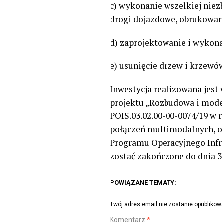
c) wykonanie wszelkiej niez
drogi dojazdowe, obrukowania
d) zaprojektowanie i wykonan
e) usunięcie drzew i krzewó
Inwestycja realizowana jest
projektu „Rozbudowa i moder
POIS.03.02.00-00-0074/19 w 
połączeń multimodalnych, o
Programu Operacyjnego Infras
zostać zakończone do dnia 
POWIĄZANE TEMATY:
Twój adres email nie zostanie opublikow
Komentarz
*