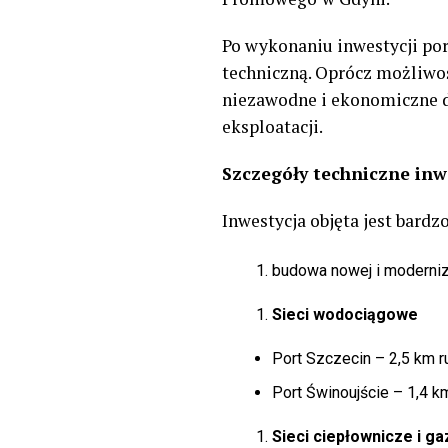
Po wykonaniu inwestycji por
techniczną. Oprócz możliwo
niezawodne i ekonomiczne d
eksploatacji.
Szczegóły techniczne inw
Inwestycja objęta jest bardz
budowa nowej i modernizac
Sieci wodociągowe
Port Szczecin – 2,5 km 
Port Świnoujście – 1,4 k
Sieci ciepłownicze i g