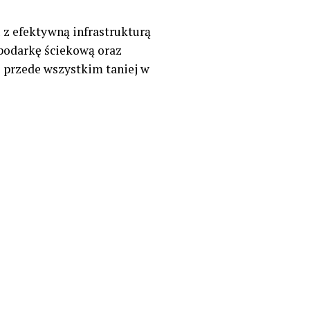
 z efektywną infrastrukturą
podarkę ściekową oraz
 przede wszystkim taniej w