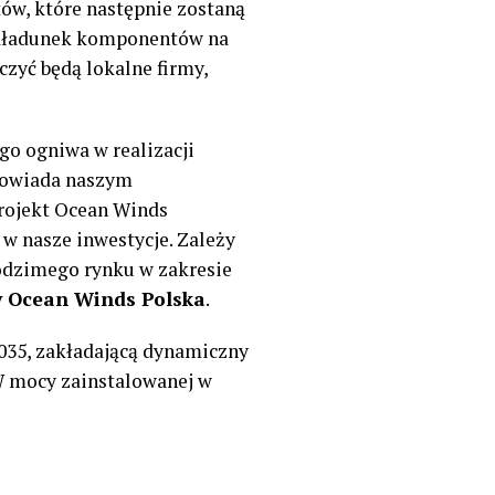
ów, które następnie zostaną
 załadunek komponentów na
czyć będą lokalne firmy,
go ogniwa w realizacji
dpowiada naszym
ojekt Ocean Winds
w nasze inwestycje. Zależy
odzimego rynku w zakresie
y Ocean Winds Polska
.
035, zakładającą dynamiczny
GW mocy zainstalowanej w