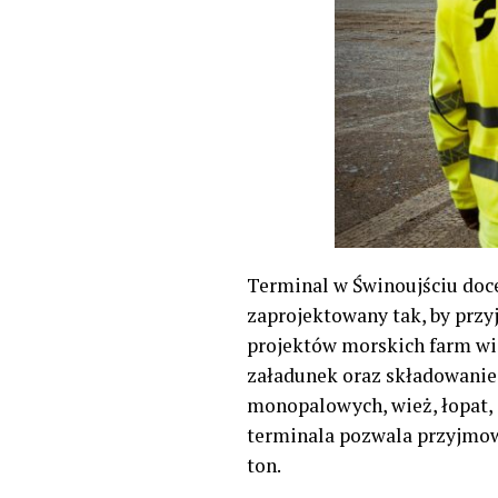
Terminal w Świnoujściu doc
zaprojektowany tak, by przyj
projektów morskich farm wi
załadunek oraz składowani
monopalowych, wież, łopat,
terminala pozwala przyjmow
ton.