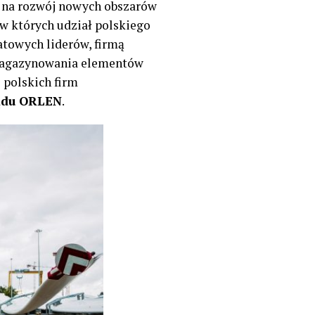
i na rozwój nowych obszarów
 w których udział polskiego
atowych liderów, firmą
 magazynowania elementów
 polskich firm
ządu ORLEN
.