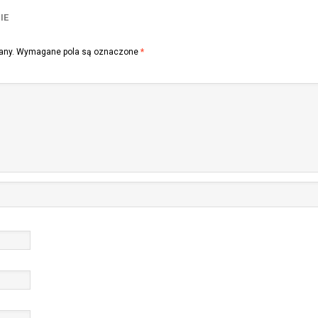
IE
any.
Wymagane pola są oznaczone
*