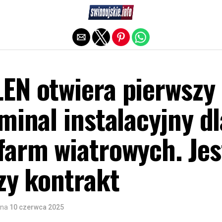
Exit mobile version
EN otwiera pierwszy
minal instalacyjny dl
farm wiatrowych. Jes
zy kontrakt
na
10 czerwca 2025