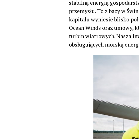
stabilną energią gospodarst
przemysłu. To z bazy w Świn
kapitału wyniesie blisko po
Ocean Winds oraz umowy, kt
turbin wiatrowych. Nasza in
obsługujących morską ener