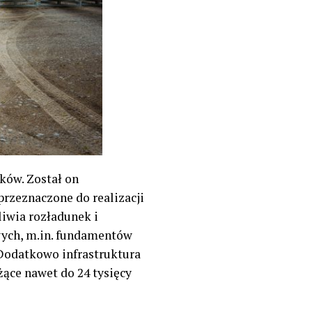
ków. Został on
przeznaczone do realizacji
iwia rozładunek i
ych, m.in. fundamentów
Dodatkowo infrastruktura
ące nawet do 24 tysięcy