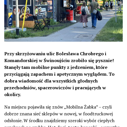
Przy skrzyżowaniu ulic Bolesława Chrobrego i
Komandorskiej w Świnoujściu zrobiło się pysznie!
Stanęły tam mobilne punkty z jedzeniem, które
przyciągają zapachem i apetycznym wyglądem. To
dobra wiadomość dla wszystkich głodnych
przechodniów, spacerowiczów i pracujących w
okolicy.
Na miejscu pojawiła się znów „Mobilna Żabka” – czyli
dobrze znana sieć sklepów w nowej, w foodtruckowej
odsłonie. W środku znajdziemy szeroki wybór ciepłych