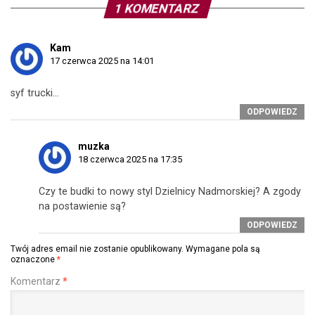
1 KOMENTARZ
Kam
17 czerwca 2025 na 14:01
syf trucki…
ODPOWIEDZ
muzka
18 czerwca 2025 na 17:35
Czy te budki to nowy styl Dzielnicy Nadmorskiej? A zgody
na postawienie są?
ODPOWIEDZ
Twój adres email nie zostanie opublikowany.
Wymagane pola są
oznaczone
*
Komentarz
*