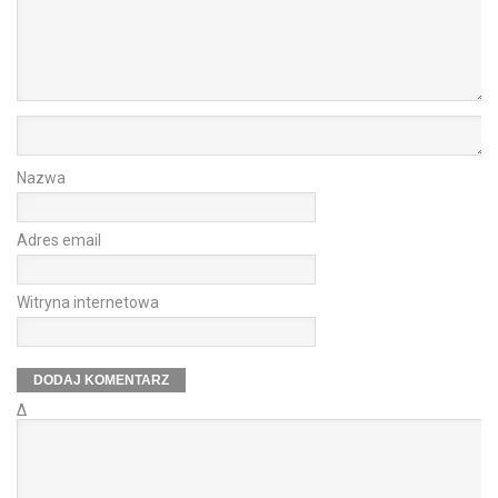
Nazwa
Adres email
Witryna internetowa
Δ