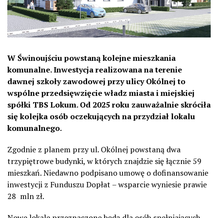
W Świnoujściu powstaną kolejne mieszkania
komunalne. Inwestycja realizowana na terenie
dawnej szkoły zawodowej przy ulicy Okólnej to
wspólne przedsięwzięcie władz miasta i miejskiej
spółki TBS Lokum. Od 2025 roku zauważalnie skróciła
się kolejka osób oczekujących na przydział lokalu
komunalnego.
Zgodnie z planem przy ul. Okólnej powstaną dwa
trzypiętrowe budynki, w których znajdzie się łącznie 59
mieszkań. Niedawno podpisano umowę o dofinansowanie
inwestycji z Funduszu Dopłat – wsparcie wyniesie prawie
28 mln zł.
Nowe lokale przeznaczone będą dla osób spełniających