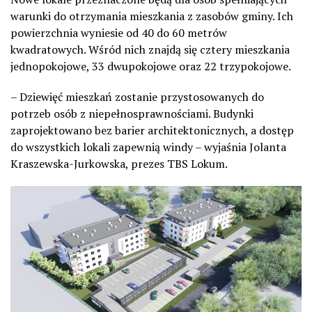
warunki do otrzymania mieszkania z zasobów gminy. Ich
powierzchnia wyniesie od 40 do 60 metrów
kwadratowych. Wśród nich znajdą się cztery mieszkania
jednopokojowe, 33 dwupokojowe oraz 22 trzypokojowe.
– Dziewięć mieszkań zostanie przystosowanych do
potrzeb osób z niepełnosprawnościami. Budynki
zaprojektowano bez barier architektonicznych, a dostęp
do wszystkich lokali zapewnią windy – wyjaśnia Jolanta
Kraszewska-Jurkowska, prezes TBS Lokum.