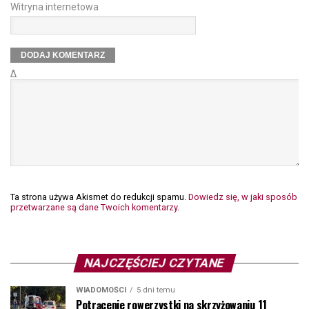
Witryna internetowa
Δ
Ta strona używa Akismet do redukcji spamu.
Dowiedz się, w jaki sposób
przetwarzane są dane Twoich komentarzy.
NAJCZĘŚCIEJ CZYTANE
WIADOMOŚCI
5 dni temu
Potrącenie rowerzystki na skrzyżowaniu 11