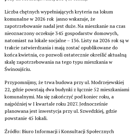
Liczba chętnych wypełniających kryteria na lokum
komunalne w 2026 rok jasno wskazuje, że
zapotrzebowanie nadal jest duże. Na mieszkanie na czas
nieoznaczony oczekuje 345 gospodarstw domowych,
natomiast na lokale socjalne – 136. Listy na 2026 rok są w
trakcie zatwierdzania i mają zostać opublikowane do
końca kwietnia, co pozwoli ostatecznie określić aktualną
skalę zapotrzebowania na tego typu mieszkania w
Świnoujściu.
Przypomnijmy, że trwa budowa przy ul. Modrzejewskiej
22, gdzie powstają dwa budynki z łącznie 52 mieszkaniami
komunalnymi. Ma się zakończyć pod koniec roku, a
najpóźniej w I kwartale roku 2027. Jednocześnie
planowana jest inwestycja przy ul. Szwedzkiej, gdzie
powstanie 45 lokali.
Źródło: Biuro Informacji i Konsultacji Społecznych