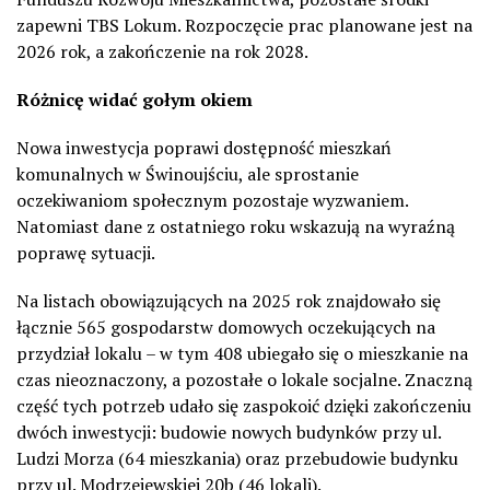
zapewni TBS Lokum. Rozpoczęcie prac planowane jest na
2026 rok, a zakończenie na rok 2028.
Różnicę widać gołym okiem
Nowa inwestycja poprawi dostępność mieszkań
komunalnych w Świnoujściu, ale sprostanie
oczekiwaniom społecznym pozostaje wyzwaniem.
Natomiast dane z ostatniego roku wskazują na wyraźną
poprawę sytuacji.
Na listach obowiązujących na 2025 rok znajdowało się
łącznie 565 gospodarstw domowych oczekujących na
przydział lokalu – w tym 408 ubiegało się o mieszkanie na
czas nieoznaczony, a pozostałe o lokale socjalne. Znaczną
część tych potrzeb udało się zaspokoić dzięki zakończeniu
dwóch inwestycji: budowie nowych budynków przy ul.
Ludzi Morza (64 mieszkania) oraz przebudowie budynku
przy ul. Modrzejewskiej 20b (46 lokali).