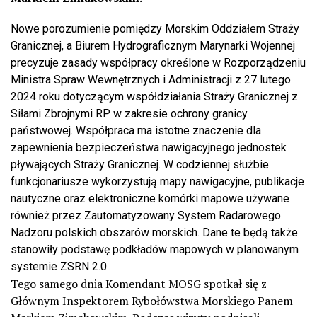
Nowe porozumienie pomiędzy Morskim Oddziałem Straży
Granicznej, a Biurem Hydrograficznym Marynarki Wojennej
precyzuje zasady współpracy określone w Rozporządzeniu
Ministra Spraw Wewnętrznych i Administracji z 27 lutego
2024 roku dotyczącym współdziałania Straży Granicznej z
Siłami Zbrojnymi RP w zakresie ochrony granicy
państwowej. Współpraca ma istotne znaczenie dla
zapewnienia bezpieczeństwa nawigacyjnego jednostek
pływających Straży Granicznej. W codziennej służbie
funkcjonariusze wykorzystują mapy nawigacyjne, publikacje
nautyczne oraz elektroniczne komórki mapowe używane
również przez Zautomatyzowany System Radarowego
Nadzoru polskich obszarów morskich. Dane te będą także
stanowiły podstawę podkładów mapowych w planowanym
systemie ZSRN 2.0.
Tego samego dnia Komendant MOSG spotkał się z
Głównym Inspektorem Rybołówstwa Morskiego Panem