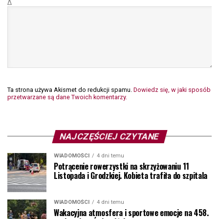
Δ
Ta strona używa Akismet do redukcji spamu.
Dowiedz się, w jaki sposób
przetwarzane są dane Twoich komentarzy.
NAJCZĘŚCIEJ CZYTANE
WIADOMOŚCI
4 dni temu
Potrącenie rowerzystki na skrzyżowaniu 11
Listopada i Grodzkiej. Kobieta trafiła do szpitala
WIADOMOŚCI
4 dni temu
Wakacyjna atmosfera i sportowe emocje na 458.