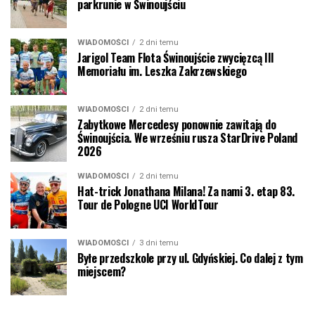
parkrunie w Świnoujściu
WIADOMOŚCI
2 dni temu
Jarigol Team Flota Świnoujście zwycięzcą III
Memoriału im. Leszka Zakrzewskiego
WIADOMOŚCI
2 dni temu
Zabytkowe Mercedesy ponownie zawitają do
Świnoujścia. We wrześniu rusza StarDrive Poland
2026
WIADOMOŚCI
2 dni temu
Hat-trick Jonathana Milana! Za nami 3. etap 83.
Tour de Pologne UCI WorldTour
WIADOMOŚCI
3 dni temu
Byłe przedszkole przy ul. Gdyńskiej. Co dalej z tym
miejscem?