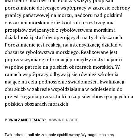
Markiem Zimakowskim. Podczas wizyty podpisali
porozumienie dotyczące współpracy w zakresie ochrony
granicy państwowej na morzu, nadzoru nad polskimi
obszarami morskimi oraz kontroli przestrzegania
przepisów związanych z rybołówstwem morskim i
działalnością statków operujących na tych obszarach.
Porozumienie jest reakcją na intensyfikację działań w
obszarze rybołówstwa morskiego. Realizowane jest
poprzez wymianę informacji pomiędzy instytucjami i
wspólne patrole na polskich obszarach morskich. W
ramach współpracy odbywają się również szkolenia
mające na celu podnoszenie świadomości i kwalifikacji
obu służb w zakresie współdziałania w odniesieniu do
przestrzegania przez statki przepisów obowiązujących na
polskich obszarach morskich.
POWIĄZANE TEMATY:
SWINOUJSCIE
Twój adres email nie zostanie opublikowany.
Wymagane pola są