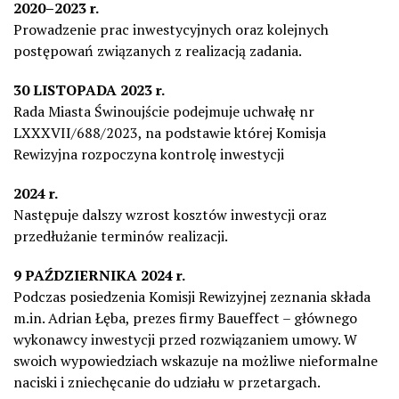
2020–2023 r.
Prowadzenie prac inwestycyjnych oraz kolejnych
postępowań związanych z realizacją zadania.
30 LISTOPADA 2023 r.
Rada Miasta Świnoujście podejmuje uchwałę nr
LXXXVII/688/2023, na podstawie której Komisja
Rewizyjna rozpoczyna kontrolę inwestycji
2024 r.
Następuje dalszy wzrost kosztów inwestycji oraz
przedłużanie terminów realizacji.
9 PAŹDZIERNIKA 2024 r.
Podczas posiedzenia Komisji Rewizyjnej zeznania składa
m.in. Adrian Łęba, prezes firmy Baueffect – głównego
wykonawcy inwestycji przed rozwiązaniem umowy. W
swoich wypowiedziach wskazuje na możliwe nieformalne
naciski i zniechęcanie do udziału w przetargach.