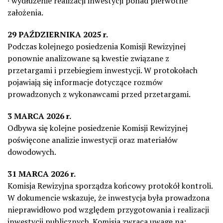
· wydłużenie realizacji inwestycji ponad pierwotne
założenia.
29 PAŹDZIERNIKA 2025 r.
Podczas kolejnego posiedzenia Komisji Rewizyjnej
ponownie analizowane są kwestie związane z
przetargami i przebiegiem inwestycji. W protokołach
pojawiają się informacje dotyczące rozmów
prowadzonych z wykonawcami przed przetargami.
3 MARCA 2026 r.
Odbywa się kolejne posiedzenie Komisji Rewizyjnej
poświęcone analizie inwestycji oraz materiałów
dowodowych.
31 MARCA 2026 r.
Komisja Rewizyjna sporządza końcowy protokół kontroli.
W dokumencie wskazuje, że inwestycja była prowadzona
nieprawidłowo pod względem przygotowania i realizacji
inwestycji publicznych. Komisja zwraca uwagę na: