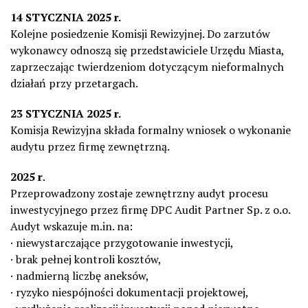
14 STYCZNIA 2025 r.
Kolejne posiedzenie Komisji Rewizyjnej. Do zarzutów
wykonawcy odnoszą się przedstawiciele Urzędu Miasta,
zaprzeczając twierdzeniom dotyczącym nieformalnych
działań przy przetargach.
23 STYCZNIA 2025 r.
Komisja Rewizyjna składa formalny wniosek o wykonanie
audytu przez firmę zewnętrzną.
2025 r
.
Przeprowadzony zostaje zewnętrzny audyt procesu
inwestycyjnego przez firmę DPC Audit Partner Sp. z o.o.
Audyt wskazuje m.in. na:
· niewystarczające przygotowanie inwestycji,
· brak pełnej kontroli kosztów,
· nadmierną liczbę aneksów,
· ryzyko niespójności dokumentacji projektowej,