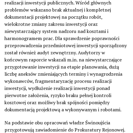
realizacji inwestycji publicznych. Wśród głównych
problemów wskazano brak aktualnej i kompletnej
dokumentacji projektowej na początku robót,
wielokrotne zmiany zakresu inwestycji oraz
niewystarczający system nadzoru nad kosztami i
harmonogramem prac. Dla sprawdzenie poprawności
przeprowadzenia przedmiotowej inwestycji sporządzony
został również audyt zewnętrzny. Audytorzy w
końcowym raporcie wskazali m.in. na niewystarczające
przygotowanie inwestycji na etapie planowania, dużą
liczbę aneksów zmieniających terminy i wynagrodzenia
wykonawców, fragmentaryzację procesu realizacji
inwestycji, wydłużenie realizacji inwestycji ponad
pierwotne założenia, ryzyko braku pełnej kontroli
kosztowej oraz możliwy brak spójności pomiędzy
dokumentacją projektową a wykonywanym i robotami.
Na podstawie obu opracowań władze Świnoujścia
przygotowują zawiadomienie do Prokuratury Rejonowej.