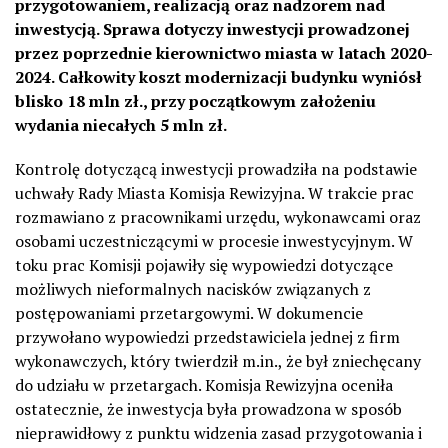
przygotowaniem, realizacją oraz nadzorem nad
inwestycją. Sprawa dotyczy inwestycji prowadzonej
przez poprzednie kierownictwo miasta w latach 2020-
2024. Całkowity koszt modernizacji budynku wyniósł
blisko 18 mln zł., przy początkowym założeniu
wydania niecałych 5 mln zł.
Kontrolę dotyczącą inwestycji prowadziła na podstawie
uchwały Rady Miasta Komisja Rewizyjna. W trakcie prac
rozmawiano z pracownikami urzędu, wykonawcami oraz
osobami uczestniczącymi w procesie inwestycyjnym. W
toku prac Komisji pojawiły się wypowiedzi dotyczące
możliwych nieformalnych nacisków związanych z
postępowaniami przetargowymi. W dokumencie
przywołano wypowiedzi przedstawiciela jednej z firm
wykonawczych, który twierdził m.in., że był zniechęcany
do udziału w przetargach. Komisja Rewizyjna oceniła
ostatecznie, że inwestycja była prowadzona w sposób
nieprawidłowy z punktu widzenia zasad przygotowania i