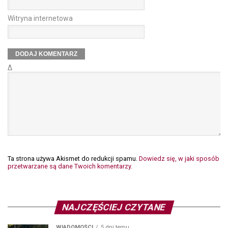
Witryna internetowa
Δ
Ta strona używa Akismet do redukcji spamu.
Dowiedz się, w jaki sposób
przetwarzane są dane Twoich komentarzy.
NAJCZĘŚCIEJ CZYTANE
WIADOMOŚCI
5 dni temu