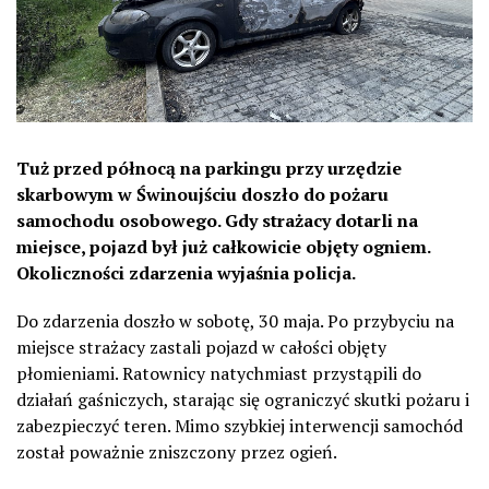
Tuż przed północą na parkingu przy urzędzie
skarbowym w Świnoujściu doszło do pożaru
samochodu osobowego. Gdy strażacy dotarli na
miejsce, pojazd był już całkowicie objęty ogniem.
Okoliczności zdarzenia wyjaśnia policja.
Do zdarzenia doszło w sobotę, 30 maja. Po przybyciu na
miejsce strażacy zastali pojazd w całości objęty
płomieniami. Ratownicy natychmiast przystąpili do
działań gaśniczych, starając się ograniczyć skutki pożaru i
zabezpieczyć teren. Mimo szybkiej interwencji samochód
został poważnie zniszczony przez ogień.