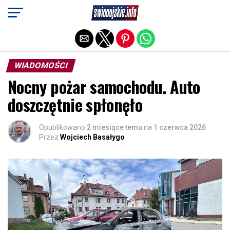
Exit mobile version
WIADOMOŚCI
Nocny pożar samochodu. Auto
doszczętnie spłonęło
Opublikowano
2 miesiące temu
na
1 czerwca 2026
Przez
Wojciech Basałygo