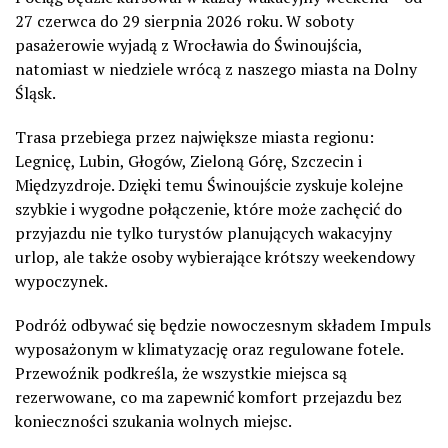
27 czerwca do 29 sierpnia 2026 roku. W soboty
pasażerowie wyjadą z Wrocławia do Świnoujścia,
natomiast w niedziele wrócą z naszego miasta na Dolny
Śląsk.
Trasa przebiega przez największe miasta regionu:
Legnicę, Lubin, Głogów, Zieloną Górę, Szczecin i
Międzyzdroje. Dzięki temu Świnoujście zyskuje kolejne
szybkie i wygodne połączenie, które może zachęcić do
przyjazdu nie tylko turystów planujących wakacyjny
urlop, ale także osoby wybierające krótszy weekendowy
wypoczynek.
Podróż odbywać się będzie nowoczesnym składem Impuls
wyposażonym w klimatyzację oraz regulowane fotele.
Przewoźnik podkreśla, że wszystkie miejsca są
rezerwowane, co ma zapewnić komfort przejazdu bez
konieczności szukania wolnych miejsc.