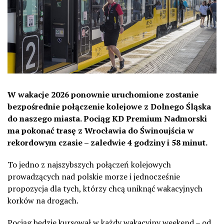
W wakacje 2026 ponownie uruchomione zostanie
bezpośrednie połączenie kolejowe z Dolnego Śląska
do naszego miasta. Pociąg KD Premium Nadmorski
ma pokonać trasę z Wrocławia do Świnoujścia w
rekordowym czasie – zaledwie 4 godziny i 58 minut.
To jedno z najszybszych połączeń kolejowych
prowadzących nad polskie morze i jednocześnie
propozycja dla tych, którzy chcą uniknąć wakacyjnych
korków na drogach.
Pociąg będzie kursował w każdy wakacyjny weekend – od