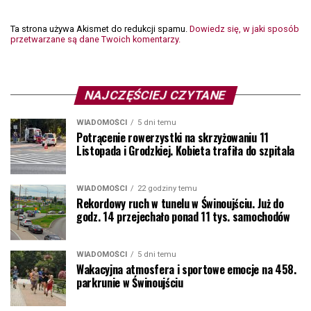
Ta strona używa Akismet do redukcji spamu.
Dowiedz się, w jaki sposób
przetwarzane są dane Twoich komentarzy.
NAJCZĘŚCIEJ CZYTANE
WIADOMOŚCI
5 dni temu
Potrącenie rowerzystki na skrzyżowaniu 11
Listopada i Grodzkiej. Kobieta trafiła do szpitala
WIADOMOŚCI
22 godziny temu
Rekordowy ruch w tunelu w Świnoujściu. Już do
godz. 14 przejechało ponad 11 tys. samochodów
WIADOMOŚCI
5 dni temu
Wakacyjna atmosfera i sportowe emocje na 458.
parkrunie w Świnoujściu