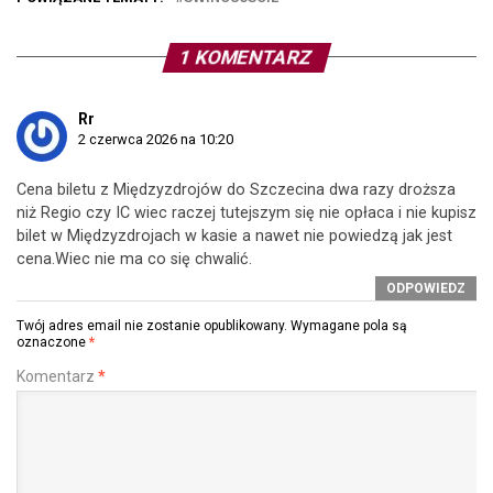
1 KOMENTARZ
Rr
2 czerwca 2026 na 10:20
Cena biletu z Międzyzdrojów do Szczecina dwa razy droższa
niż Regio czy IC wiec raczej tutejszym się nie opłaca i nie kupisz
bilet w Międzyzdrojach w kasie a nawet nie powiedzą jak jest
cena.Wiec nie ma co się chwalić.
ODPOWIEDZ
Twój adres email nie zostanie opublikowany.
Wymagane pola są
oznaczone
*
Komentarz
*