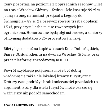
Ceny pozostają na poziomie z poprzednich sezonów. Bilet
na trasie Wrocław Główny – Świnoujście kosztuje 99 zł w
jedną stronę, natomiast przejazd z Legnicy do
Świnoujścia – 89 zł. Za przewóz roweru trzeba dopłacić
15 zł, przy czym liczba miejsc rowerowych jest
ograniczona. Honorowane będą ulgi ustawowe, a seniorzy
otrzymają dodatkowo 25-procentową zniżkę.
Bilety będzie można kupić w kasach Kolei Dolnośląskich,
Biurze Obsługi Klienta na dworcu Wrocław Główny oraz
przez platformę sprzedażową KOLEO.
Powrót szybkiego połączenia może być dobrą
wiadomością także dla lokalnej branży turystycznej.
Krótszy czas podróży i brak konieczności przesiadek to
argument, który dla wielu turystów może okazać się
ważniejszy niż podróż samochodem.
POWIĄZANE TEMATY:
SWINOUJSCIE