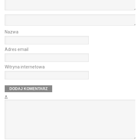
Nazwa
Adres email
Witryna internetowa
Δ