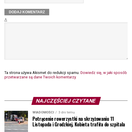
Δ
Ta strona używa Akismet do redukcji spamu.
Dowiedz się, w jaki sposób
przetwarzane są dane Twoich komentarzy.
NAJCZĘŚCIEJ CZYTANE
WIADOMOŚCI
3 dni temu
Potrącenie rowerzystki na skrzyżowaniu 11
Listopada i Grodzkiej. Kobieta trafiła do szpitala