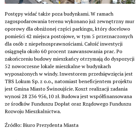
Postępy widać także poza budynkami. W ramach
zagospodarowania terenu wykonano już zewnętrzny mur
oporowy dla obniżonej części parkingu, który docelowo
pomieści 42 miejsca postojowe, w tym 5 przeznaczonych
dla osób z niepełnosprawnościami. Całość inwestycji
osiągnęła około 60 procent zaawansowania prac. Po
zakończeniu budowy mieszkańcy otrzymają do dyspozycji
52 nowoczesne lokale mieszkalne w budynkach
wyposażonych w windy. Inwestorem przedsięwzięcia jest
TBS Lokum Sp. z o.o., natomiast beneficjentem projektu
jest Gmina Miasto Świnoujście. Koszt realizacji zadania
wynosi 28 236 956,10 zł. Budowa jest współfinansowana
ze środków Funduszu Dopłat oraz Rządowego Funduszu
Rozwoju Mieszkalnictwa.
Źródło: Biuro Prezydenta Miasta