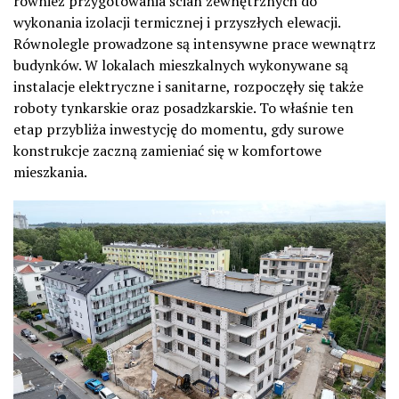
również przygotowania ścian zewnętrznych do
wykonania izolacji termicznej i przyszłych elewacji.
Równolegle prowadzone są intensywne prace wewnątrz
budynków. W lokalach mieszkalnych wykonywane są
instalacje elektryczne i sanitarne, rozpoczęły się także
roboty tynkarskie oraz posadzkarskie. To właśnie ten
etap przybliża inwestycję do momentu, gdy surowe
konstrukcje zaczną zamieniać się w komfortowe
mieszkania.