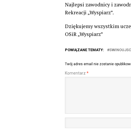
Najlepsi zawodnicy i zawod
Rekreacji „Wyspiarz”.
Dziękujemy wszystkim uczes
OSiR „Wyspiarz”
POWIĄZANE TEMATY:
SWINOUJSC
Twój adres email nie zostanie opublikow
Komentarz
*