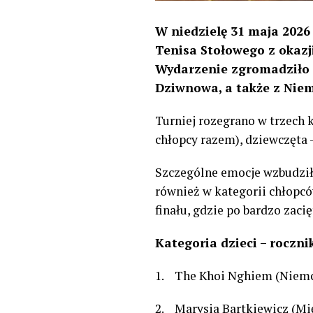
W niedzielę 31 maja 2026 r
Tenisa Stołowego z okazj
Wydarzenie zgromadziło m
Dziwnowa, a także z Niemi
Turniej rozegrano w trzech 
chłopcy razem), dziewczęta –
Szczególne emocje wzbudził
również w kategorii chłopcó
finału, gdzie po bardzo za
Kategoria dzieci – roczni
1. The Khoi Nghiem (Niem
2. Marysia Bartkiewicz (Mi