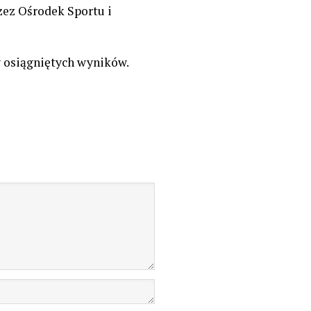
ez Ośrodek Sportu i
 osiągniętych wyników.