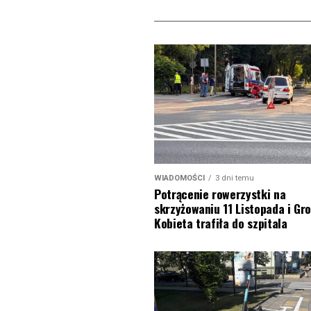
WIADOMOŚCI
3 dni temu
Potrącenie rowerzystki na
skrzyżowaniu 11 Listopada i Gro
Kobieta trafiła do szpitala