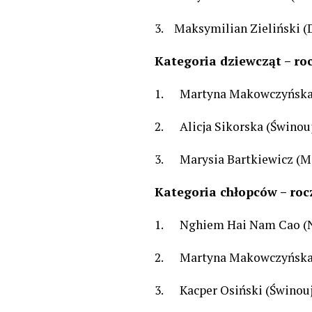
3. Maksymilian Zieliński 
Kategoria dziewcząt – ro
1. Martyna Makowczyńska 
2. Alicja Sikorska (Świnouj
3. Marysia Bartkiewicz (M
Kategoria chłopców – roc
1. Nghiem Hai Nam Cao (
2. Martyna Makowczyńska 
3. Kacper Osiński (Świnouj