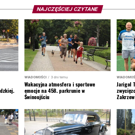
NAJCZĘŚCIEJ CZYTANE
WIADOMOŚ
WIADOMOŚCI
3 dni temu
Jarigol 
Wakacyjna atmosfera i sportowe
zwycięzc
dzkiej.
emocje na 458. parkrunie w
Zakrzew
Świnoujściu