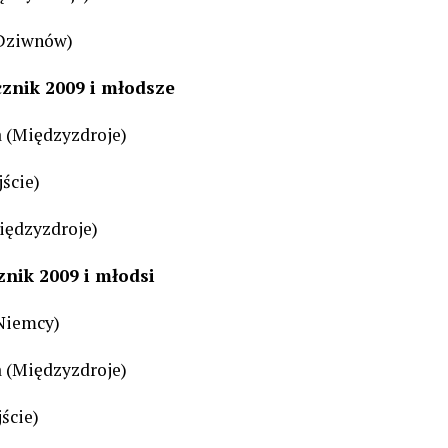
(Dziwnów)
cznik 2009 i młodsze
(Międzyzdroje)
ście)
iędzyzdroje)
znik 2009 i młodsi
Niemcy)
(Międzyzdroje)
ście)