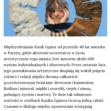
Międzyzdrojanin Kazik Gąsior od przeszło 40 lat mieszka
w Paryżu, gdzie aktywnie uczestniczy w życiu
artystycznym tego miasta. Jest autorem około 600
wystaw indywidualnych i zbiorowych. Przez ostatnie lata
jego poszukiwania artystyczne skupiają się wokół pojęcia
różnicy i relacji między dwoma całkowicie
przeciwstawnymi światami: drewnem i kamieniem.
Roślina i minerał, miękki i szorstki, ciepły i zimny,
pulsujący życiem i martwy. Te dwie tak odmienne
wartości w rzeźbach Kazika Gąsiora tworzą jedną całość.
Czasami w dialogu między oponentami występują