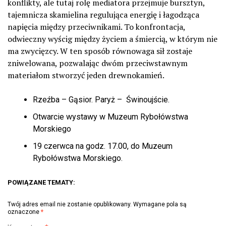
konflikty, ale tutaj rolę mediatora przejmuje bursztyn,
tajemnicza skamielina regulująca energię i łagodząca
napięcia między przeciwnikami. To konfrontacja,
odwieczny wyścig między życiem a śmiercią, w którym nie
ma zwycięzcy. W ten sposób równowaga sił zostaje
zniwelowana, pozwalając dwóm przeciwstawnym
materiałom stworzyć jeden drewnokamień.
Rzeźba – Gąsior. Paryż –
Świnoujście.
Otwarcie wystawy w Muzeum Rybołówstwa
Morskiego
19 czerwca na godz. 17.00, do Muzeum
Rybołówstwa Morskiego.
POWIĄZANE TEMATY:
Twój adres email nie zostanie opublikowany.
Wymagane pola są
oznaczone
*