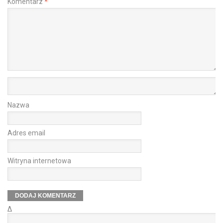
Komentarz
*
Nazwa
Adres email
Witryna internetowa
Δ