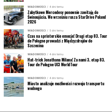
WIADOMOŚCI
4 dni temu
Zabytkowe Mercedesy ponownie zawitają do
Świnoujścia. We wrześniu rusza StarDrive Poland
2026
WIADOMOŚCI
5 dni temu
Czas na sprinterskie emocje! Drugi etap 83. Tour
de Pologne prowadzi z Międzyzdrojów do
Szczecina
WIADOMOŚCI
4 dni temu
Hat-trick Jonathana Milana! Za nami 3. etap 83.
Tour de Pologne UCI WorldTour
WIADOMOŚCI
4 dni temu
Miasto analizuje możliwości rozwoju transportu
wodnego