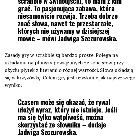
scrabble w Świnoujściu, to mam z kim
grać. To pasjonująca zabawa, która
niesamowicie rozwija. Trzeba dobrze
znać słowa, nawet te przestarzałe,
których nie używamy w dzisiejszej
mowie – mówi Jadwiga Szczurowska.
Zasady gry w scrabble są bardzo proste. Polega na
układaniu na planszy powiązanych ze sobą słów przy
użyciu płytek z literami o różnej wartości. Słowa układają
się w krzyżówkę. Celem gry jest uzyskanie jak najwyższego
wyniku.
Czasem może się okazać, że rywal
ułożył wyraz, który nie istnieje. Jeśli
ma się tylko wątpliwość, można
skorzystać ze słownika – dodaje
Jadwiga Szczurowska.