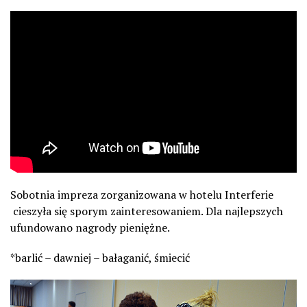
Sobotnia impreza zorganizowana w hotelu Interferie
cieszyła się sporym zainteresowaniem. Dla najlepszych
ufundowano nagrody pieniężne.
*barlić – dawniej – bałaganić, śmiecić