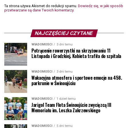
Ta strona używa Akismet do redukcji spamu.
Dowiedz się, w jaki sposób
przetwarzane są dane Twoich komentarzy.
NAJCZĘŚCIEJ CZYTANE
WIADOMOŚCI
3 dni temu
Potrącenie rowerzystki na skrzyżowaniu 11
Listopada i Grodzkiej. Kobieta trafiła do szpitala
WIADOMOŚCI
3 dni temu
Wakacyjna atmosfera i sportowe emocje na 458.
parkrunie w Świnoujściu
WIADOMOŚCI
1 dzień temu
Jarigol Team Flota Świnoujście zwycięzcą III
Memoriału im. Leszka Zakrzewskiego
WIADOMOŚCI
5 dni temu