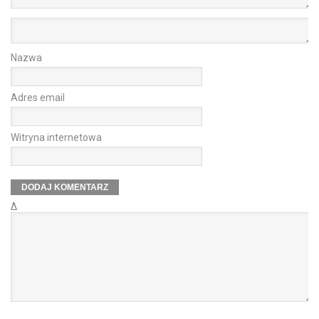
Nazwa
Adres email
Witryna internetowa
Δ