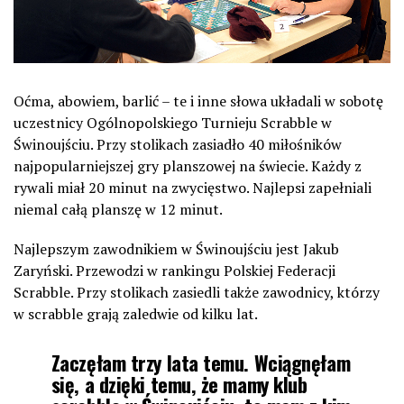
Oćma, abowiem, barlić – te i inne słowa układali w sobotę
uczestnicy Ogólnopolskiego Turnieju Scrabble w
Świnoujściu. Przy stolikach zasiadło 40 miłośników
najpopularniejszej gry planszowej na świecie. Każdy z
rywali miał 20 minut na zwycięstwo. Najlepsi zapełniali
niemal całą planszę w 12 minut.
Najlepszym zawodnikiem w Świnoujściu jest Jakub
Zaryński. Przewodzi w rankingu Polskiej Federacji
Scrabble. Przy stolikach zasiedli także zawodnicy, którzy
w scrabble grają zaledwie od kilku lat.
Zaczęłam trzy lata temu. Wciągnęłam
się, a dzięki temu, że mamy klub