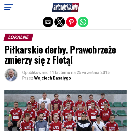
Exit mobile version
LOKALNE
Piłkarskie derby. Prawobrzeże
zmierzy się z Flotą!
Opublikowano
11 lat temu
na
25 września 2015
Przez
Wojciech Basałygo