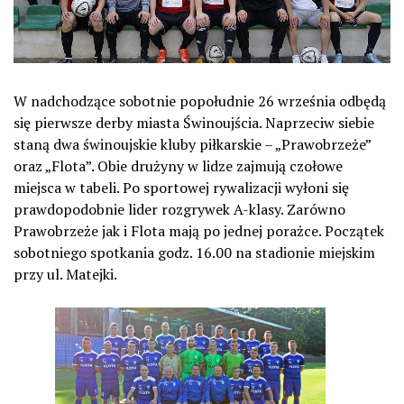
W nadchodzące sobotnie popołudnie 26 września odbędą
się pierwsze derby miasta Świnoujścia. Naprzeciw siebie
staną dwa świnoujskie kluby piłkarskie – „Prawobrzeże”
oraz „Flota”. Obie drużyny w lidze zajmują czołowe
miejsca w tabeli. Po sportowej rywalizacji wyłoni się
prawdopodobnie lider rozgrywek A-klasy. Zarówno
Prawobrzeże jak i Flota mają po jednej porażce. Początek
sobotniego spotkania godz. 16.00 na stadionie miejskim
przy ul. Matejki.