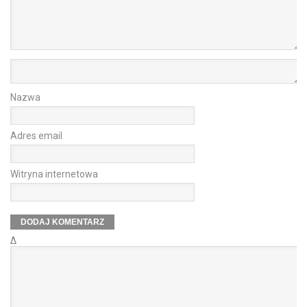
Nazwa
Adres email
Witryna internetowa
Δ