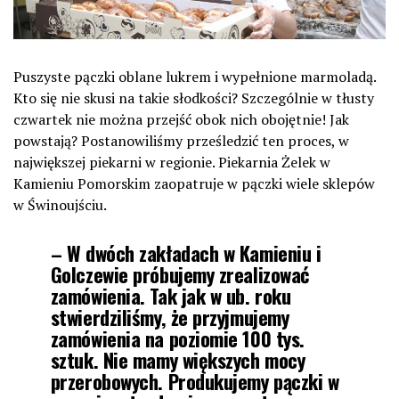
Puszyste pączki oblane lukrem i wypełnione marmoladą.
Kto się nie skusi na takie słodkości? Szczególnie w tłusty
czwartek nie można przejść obok nich obojętnie! Jak
powstają? Postanowiliśmy prześledzić ten proces, w
największej piekarni w regionie. Piekarnia Żelek w
Kamieniu Pomorskim zaopatruje w pączki wiele sklepów
w Świnoujściu.
– W dwóch zakładach w Kamieniu i
Golczewie próbujemy zrealizować
zamówienia. Tak jak w ub. roku
stwierdziliśmy, że przyjmujemy
zamówienia na poziomie 100 tys.
sztuk. Nie mamy większych mocy
przerobowych. Produkujemy pączki w