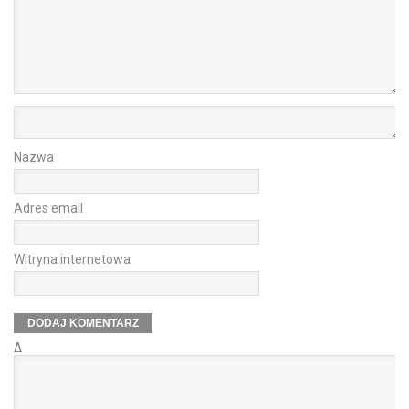
Nazwa
Adres email
Witryna internetowa
Δ