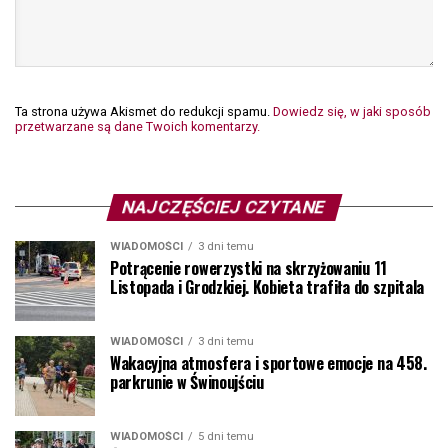
Ta strona używa Akismet do redukcji spamu.
Dowiedz się, w jaki sposób
przetwarzane są dane Twoich komentarzy.
NAJCZĘŚCIEJ CZYTANE
WIADOMOŚCI
3 dni temu
Potrącenie rowerzystki na skrzyżowaniu 11
Listopada i Grodzkiej. Kobieta trafiła do szpitala
WIADOMOŚCI
3 dni temu
Wakacyjna atmosfera i sportowe emocje na 458.
parkrunie w Świnoujściu
WIADOMOŚCI
5 dni temu