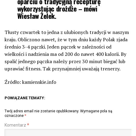
oparciu o tradycyjną recepturę
wykorzystując drożdże – mówi
Wiesław Żelek.
Tłusty czwartek to jedna z ulubionych tradycji w naszym
kraju. Obliczono nawet, że w tym dniu każdy Polak zjada
średnio 3-4 pączki. Jeden pączek w zależności od
wielkości i nadzienia ma od 200 do nawet 400 kalorii. By
spalić jednego pączka należy przez 30 minut biegać lub
uprawiać fitness. Tak przynajmniej uważają trenerzy.
Źródło: kamienskie.info
POWIĄZANE TEMATY:
Twój adres email nie zostanie opublikowany.
Wymagane pola są
oznaczone
*
Komentarz
*