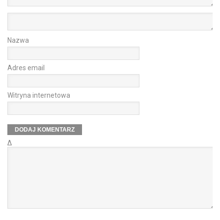
Nazwa
Adres email
Witryna internetowa
Δ