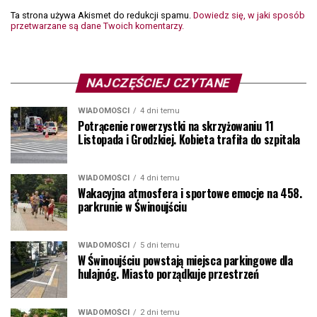
Ta strona używa Akismet do redukcji spamu.
Dowiedz się, w jaki sposób
przetwarzane są dane Twoich komentarzy.
NAJCZĘŚCIEJ CZYTANE
WIADOMOŚCI
4 dni temu
Potrącenie rowerzystki na skrzyżowaniu 11
Listopada i Grodzkiej. Kobieta trafiła do szpitala
WIADOMOŚCI
4 dni temu
Wakacyjna atmosfera i sportowe emocje na 458.
parkrunie w Świnoujściu
WIADOMOŚCI
5 dni temu
W Świnoujściu powstają miejsca parkingowe dla
hulajnóg. Miasto porządkuje przestrzeń
WIADOMOŚCI
2 dni temu