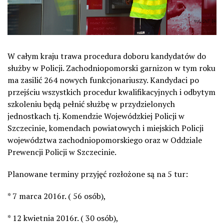
W całym kraju trawa procedura doboru kandydatów do
służby w Policji. Zachodniopomorski garnizon w tym roku
ma zasilić 264 nowych funkcjonariuszy. Kandydaci po
przejściu wszystkich procedur kwalifikacyjnych i odbytym
szkoleniu będą pełnić służbę w przydzielonych
jednostkach tj. Komendzie Wojewódzkiej Policji w
Szczecinie, komendach powiatowych i miejskich Policji
województwa zachodniopomorskiego oraz w Oddziale
Prewencji Policji w Szczecinie.
Planowane terminy przyjęć rozłożone są na 5 tur:
* 7 marca 2016r. ( 56 osób),
* 12 kwietnia 2016r. ( 30 osób),