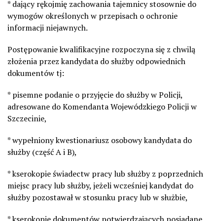
* dający rękojmię zachowania tajemnicy stosownie do
wymogów określonych w przepisach o ochronie
informacji niejawnych.
Postępowanie kwalifikacyjne rozpoczyna się z chwilą
złożenia przez kandydata do służby odpowiednich
dokumentów tj:
* pisemne podanie o przyjęcie do służby w Policji,
adresowane do Komendanta Wojewódzkiego Policji w
Szczecinie,
* wypełniony kwestionariusz osobowy kandydata do
służby (część A i B),
* kserokopie świadectw pracy lub służby z poprzednich
miejsc pracy lub służby, jeżeli wcześniej kandydat do
służby pozostawał w stosunku pracy lub w służbie,
* kserokopie dokumentów potwierdzających posiadane