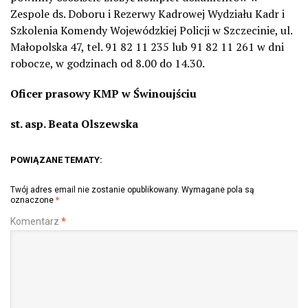
Zespole ds. Doboru i Rezerwy Kadrowej Wydziału Kadr i
Szkolenia Komendy Wojewódzkiej Policji w Szczecinie, ul.
Małopolska 47, tel. 91 82 11 235 lub 91 82 11 261 w dni
robocze, w godzinach od 8.00 do 14.30.
Oficer prasowy KMP w Świnoujściu
st. asp. Beata Olszewska
POWIĄZANE TEMATY:
Twój adres email nie zostanie opublikowany.
Wymagane pola są
oznaczone
*
Komentarz
*