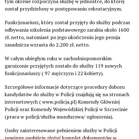
tym okresie rozpoczyna służbę w jednostce, do której
został przydzielony w postępowaniu rekrutacyjnym.
Funkcjonariusz, który został przyjęty do służby podczas
odbywania szkolenia podstawowego zarabia około 1600
zł. netto, natomiast po jego ukończeniu jego pensja
zasadnicza wzrasta do 2.200 zł. netto.
W całym ubiegłym roku w zachodniopomorskim
garnizonie przyjętych zostało do służby 119 nowych
funkcjonariuszy ( 97 mężczyzn i 22 kobiety).
Szczegółowe informacje dotyczące procedury doboru
kandydatów do służby w Policji znajdują się na stronach
internetowych ( www.policja.pl) Komendy Główniej
Policji oraz Komendy Wojewódzkiej Policji w Szczecinie
(praca w policji/służba mundurowa/ ogłoszenia).
Osoby zainteresowane pełnieniem służby w Policji
powinny osobiście złożyć komplet dokumentów w