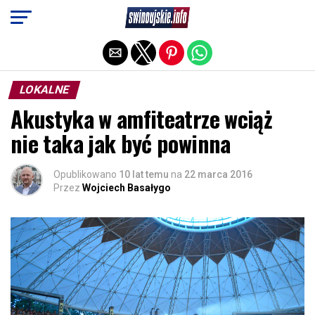
Exit mobile version
LOKALNE
Akustyka w amfiteatrze wciąż
nie taka jak być powinna
Opublikowano
10 lat temu
na
22 marca 2016
Przez
Wojciech Basałygo