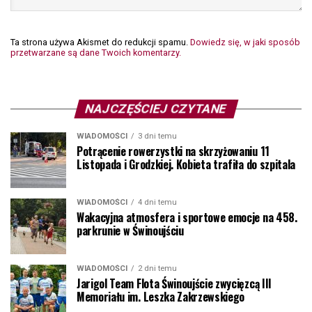
Ta strona używa Akismet do redukcji spamu.
Dowiedz się, w jaki sposób
przetwarzane są dane Twoich komentarzy.
NAJCZĘŚCIEJ CZYTANE
WIADOMOŚCI
3 dni temu
Potrącenie rowerzystki na skrzyżowaniu 11
Listopada i Grodzkiej. Kobieta trafiła do szpitala
WIADOMOŚCI
4 dni temu
Wakacyjna atmosfera i sportowe emocje na 458.
parkrunie w Świnoujściu
WIADOMOŚCI
2 dni temu
Jarigol Team Flota Świnoujście zwycięzcą III
Memoriału im. Leszka Zakrzewskiego