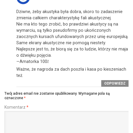
Dziwne, żeby akustyka była dobra, skoro to zadaszenie
zmienia całkiem charakterystykę fali akustycznej.
Nie ma kto tego zrobić, bo prawdziwi akustycy są na
wymarciu, są tylko pseudofirmy po ukończonych
zaocznych kursach ufundowanych przez unię europejską.
Same ekrany akustyczne nie pomogą niestety.
Najlepsze jest to, że biorą się za to ludzie, którzy nie maja
o dźwięku pojęcia.
—Amatorka 100⁒
Ważne, że nagroda za dach poszła i kasa po kieszeniach
też.
ODPOWIEDZ
Twój adres email nie zostanie opublikowany.
Wymagane pola są
oznaczone
*
Komentarz
*