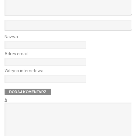
Nazwa
Adres email
Witryna internetowa
Δ