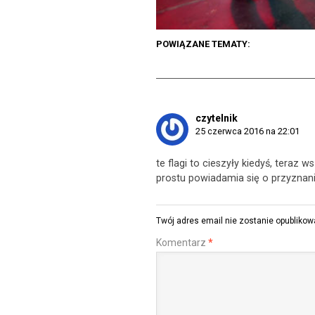
POWIĄZANE TEMATY:
czytelnik
25 czerwca 2016 na 22:01
te flagi to cieszyły kiedyś, teraz 
prostu powiadamia się o przyznaniu
Twój adres email nie zostanie opublikow
Komentarz
*