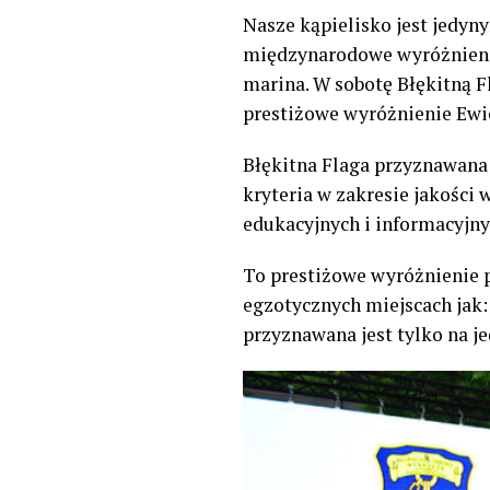
Nasze kąpielisko jest jedyny
międzynarodowe wyróżnienie
marina. W sobotę Błękitną F
prestiżowe wyróżnienie Ewie
Błękitna Flaga przyznawana
kryteria w zakresie jakości
edukacyjnych i informacyjny
To prestiżowe wyróżnienie p
egzotycznych miejscach jak:
przyznawana jest tylko na j