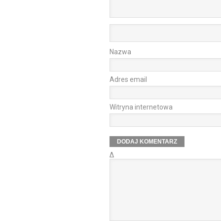
Nazwa
Adres email
Witryna internetowa
Δ