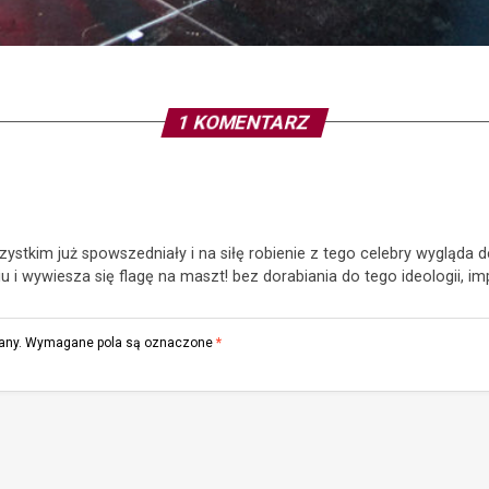
1 KOMENTARZ
wszystkim już spowszedniały i na siłę robienie z tego celebry wygląda 
 i wywiesza się flagę na maszt! bez dorabiania do tego ideologii, imp
any.
Wymagane pola są oznaczone
*