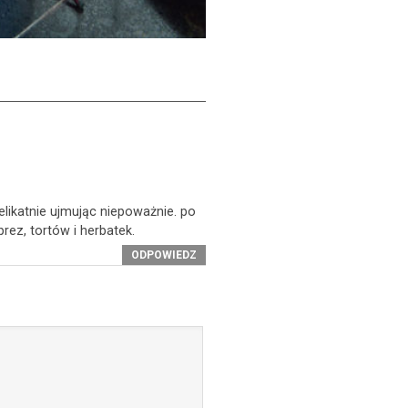
delikatnie ujmując niepoważnie. po
rez, tortów i herbatek.
ODPOWIEDZ