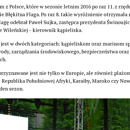
m z Polsce, które w sezonie letnim 2016 po raz 11. z rzę
 Błękitna Flaga. Po raz 8. takie wyróżnienie otrzymała
lagę odebrał Paweł Sujka, zastępca prezydenta Świnoujśc
 Wileńskiej – kierownik kąpieliska.
 jest w dwóch kategoriach: kąpieliskom oraz marinom s
 wody, zarządzania środowiskowego, bezpieczeństwa ora
ch.
rzyznawane jest nie tylko w Europie, ale również plażo
 Republika Południowej Afryki, Karaiby, Maroko czy Now
eden sezon.