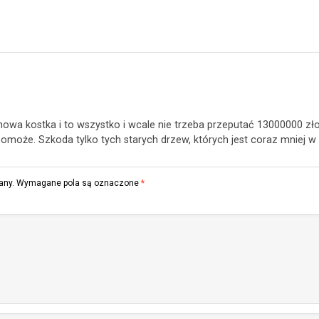
wa kostka i to wszystko i wcale nie trzeba przeputać 13000000 złoty
może. Szkoda tylko tych starych drzew, których jest coraz mniej w
any.
Wymagane pola są oznaczone
*