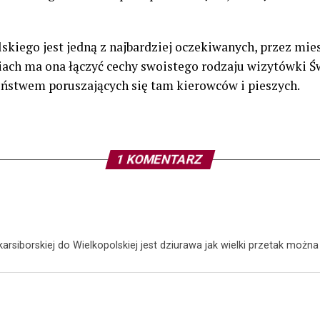
skiego jest jedną z najbardziej oczekiwanych, przez mie
iach ma ona łączyć cechy swoistego rodzaju wizytówki Ś
eństwem poruszających się tam kierowców i pieszych.
1 KOMENTARZ
siborskiej do Wielkopolskiej jest dziurawa jak wielki przetak moż