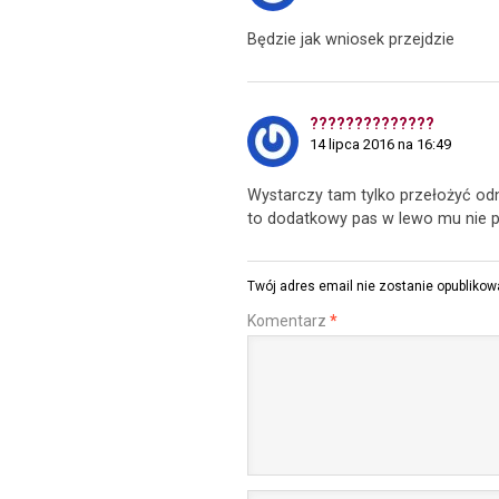
Będzie jak wniosek przejdzie
??????????????
14 lipca 2016 na 16:49
Wystarczy tam tylko przełożyć odno
to dodatkowy pas w lewo mu nie po
Twój adres email nie zostanie opublikow
Komentarz
*