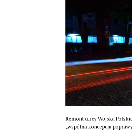
Remont ulicy Wojska Polski
„wspólna koncepcja poprawy 