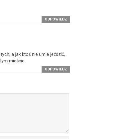
ODPOWIEDZ
ch, a jak ktoś nie umie jeździć,
 tym mieście.
ODPOWIEDZ