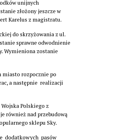
rodków unijnych
stanie złożony jeszcze w
rt Karelus z magistratu.
kiej do skrzyżowania z ul.
stanie sprawne odwodnienie
y. Wymieniona zostanie
m miasto rozpocznie po
c, a następnie realizacji
y Wojska Polskiego z
je również nad przebudową
popularnego sklepu Sky.
enie dodatkowych pasów