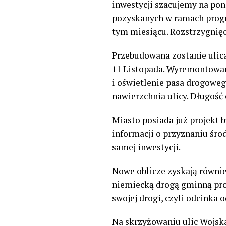
inwestycji szacujemy na pon
pozyskanych w ramach progra
tym miesiącu. Rozstrzygnięc
Przebudowana zostanie ulica
11 Listopada. Wyremontowa
i oświetlenie pasa drogowe
nawierzchnia ulicy. Długość
Miasto posiada już projekt
informacji o przyznaniu śro
samej inwestycji.
Nowe oblicze zyskają równie
niemiecką drogą gminną pro
swojej drogi, czyli odcinka
Na skrzyżowaniu ulic Wojsk