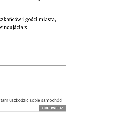
szkańców i gości miasta,
winoujścia z
na tam uszkodzic sobie samochód.
ODPOWIEDZ