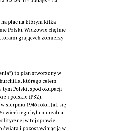
 Szczecin – dodaje. – Za
 na plac na którym kilka
nie Polski. Widzowie chętnie
ktorami grających żołnierzy
enia”) to plan stworzony w
hurchilla, którego celem
 tym Polski, spod okupacji
e i polskie (PSZ).
w sierpniu 1946 roku. Jak się
Sowieckiego była nierealna.
litycznej w tej sprawie.
o świata i pozostawiając ją w