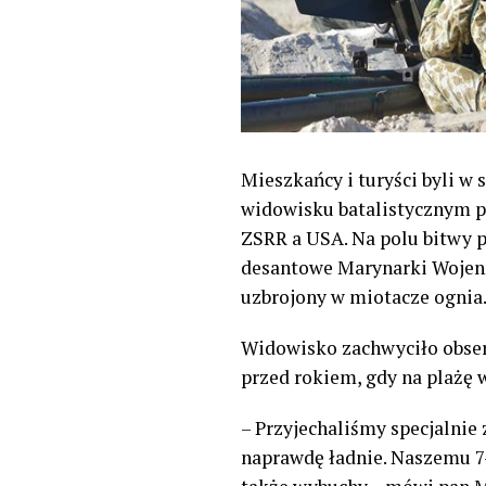
Mieszkańcy i turyści byli w
widowisku batalistycznym pr
ZSRR a USA. Na polu bitwy p
desantowe Marynarki Wojenn
uzbrojony w miotacze ognia
Widowisko zachwyciło obser
przed rokiem, gdy na plażę w
– Przyjechaliśmy specjalnie
naprawdę ładnie. Naszemu 7-