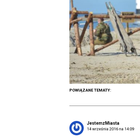
POWIĄZANE TEMATY:
JestemzMiasta
14 września 2016 na 14:09