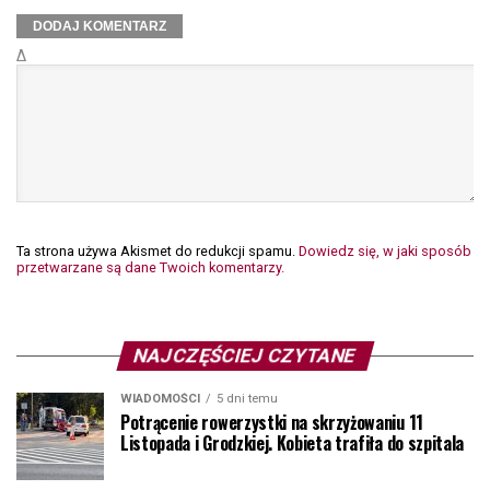
Δ
Ta strona używa Akismet do redukcji spamu.
Dowiedz się, w jaki sposób
przetwarzane są dane Twoich komentarzy.
NAJCZĘŚCIEJ CZYTANE
WIADOMOŚCI
5 dni temu
Potrącenie rowerzystki na skrzyżowaniu 11
Listopada i Grodzkiej. Kobieta trafiła do szpitala