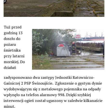
Tuż przed
godziną 13
doszło do
pożaru
śmietnika
przy latarni
morskiej. Do
działań
zadysponowano dwa zastępy Jednostki Ratowniczo-
Gaśniczej 2 PSP Świnoujście. Zgłoszenie o gęstym dymie
wydobywającym się z metalowego pojemnika na odpady
wpłynęło na telefon alarmowy 998. Dzięki szybkiej
interwencji ogień został ugaszony w zaledwie kilkanaście
minut.