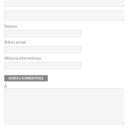
Nazwa
Adres email
Witryna internetowa
Δ