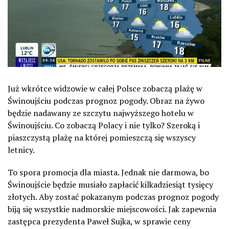
Już wkrótce widzowie w całej Polsce zobaczą plażę w
Świnoujściu podczas prognoz pogody. Obraz na żywo
będzie nadawany ze szczytu najwyższego hotelu w
Świnoujściu. Co zobaczą Polacy i nie tylko? Szeroką i
piaszczystą plażę na której pomieszczą się wszyscy
letnicy.
To spora promocja dla miasta. Jednak nie darmowa, bo
Świnoujście będzie musiało zapłacić kilkadziesiąt tysięcy
złotych. Aby zostać pokazanym podczas prognoz pogody
biją się wszystkie nadmorskie miejscowości. Jak zapewnia
zastępca prezydenta Paweł Sujka, w sprawie ceny