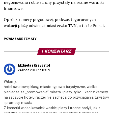
negocjowano i obie strony przystały na realne warunki
finansowe.
Oprócz kamery pogodowej, podczas tegorocznych
wakacji plażę odwiedzi miasteczko TVN, a także Polsat.
POWIĄZANE TEMATY:
1 KOMENTARZ
Elzbieta i Krzysztof
24 lipca 2017 na 09:09
Witamy,
hotel swiatowej klasy, miasto typowo turystyczne, wielkie
pieniadze za „promowanie” miasta i plazy, tylko… kadr z kamery
na szczycie hotelu raczej nie zacheca do przyciagania turystow
i promocji miasta.
Z kamerki widac kawalek waskiej plazy i troche badyli, jak z