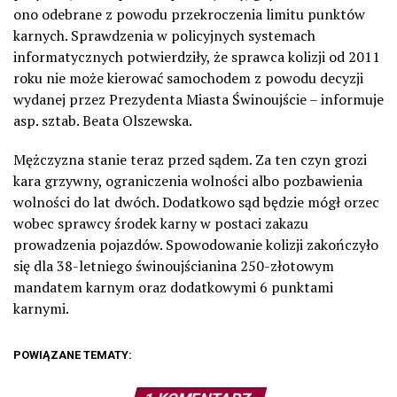
ono odebrane z powodu przekroczenia limitu punktów
karnych. Sprawdzenia w policyjnych systemach
informatycznych potwierdziły, że sprawca kolizji od 2011
roku nie może kierować samochodem z powodu decyzji
wydanej przez Prezydenta Miasta Świnoujście – informuje
asp. sztab. Beata Olszewska.
Mężczyzna stanie teraz przed sądem. Za ten czyn grozi
kara grzywny, ograniczenia wolności albo pozbawienia
wolności do lat dwóch. Dodatkowo sąd będzie mógł orzec
wobec sprawcy środek karny w postaci zakazu
prowadzenia pojazdów. Spowodowanie kolizji zakończyło
się dla 38-letniego świnoujścianina 250-złotowym
mandatem karnym oraz dodatkowymi 6 punktami
karnymi.
POWIĄZANE TEMATY: