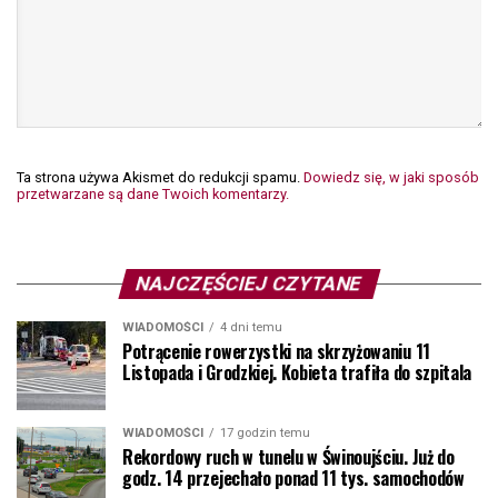
Ta strona używa Akismet do redukcji spamu.
Dowiedz się, w jaki sposób
przetwarzane są dane Twoich komentarzy.
NAJCZĘŚCIEJ CZYTANE
WIADOMOŚCI
4 dni temu
Potrącenie rowerzystki na skrzyżowaniu 11
Listopada i Grodzkiej. Kobieta trafiła do szpitala
WIADOMOŚCI
17 godzin temu
Rekordowy ruch w tunelu w Świnoujściu. Już do
godz. 14 przejechało ponad 11 tys. samochodów