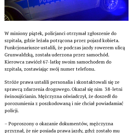
W miniony piątek, policjanci otrzymał zgłoszenie do
szpitala, gdzie leżała potrącona przez pojazd kobieta.
Funkcjonariusze ustalili, że podczas jazdy rowerem ulicą
Grunwaldzką, została uderzona przez samochód.
Kierowca zawiózł 67-latkę swoim samochodem do
szpitala, zostawiając swój numer telefonu.
Stróże prawa ustalili personalia i skontaktowali się ze
sprawcą zdarzenia drogowego. Okazał się nim 38-letni
świnoujścianin. Mężczyzna oświadczył, że doszedł do
porozumienia z poszkodowaną i nie chciał powiadamiać
policji.
– Poproszony o okazanie dokumentów, mężczyzna
przyznał, że nie posiada prawa jazdy, gdyż zostało mu