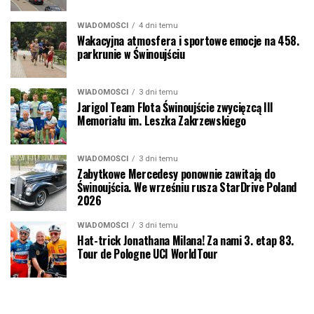
WIADOMOŚCI
4 dni temu
Wakacyjna atmosfera i sportowe emocje na 458.
parkrunie w Świnoujściu
WIADOMOŚCI
3 dni temu
Jarigol Team Flota Świnoujście zwycięzcą III
Memoriału im. Leszka Zakrzewskiego
WIADOMOŚCI
3 dni temu
Zabytkowe Mercedesy ponownie zawitają do
Świnoujścia. We wrześniu rusza StarDrive Poland
2026
WIADOMOŚCI
3 dni temu
Hat-trick Jonathana Milana! Za nami 3. etap 83.
Tour de Pologne UCI WorldTour