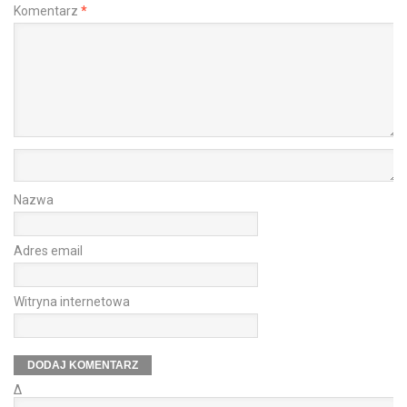
Komentarz
*
Nazwa
Adres email
Witryna internetowa
Δ