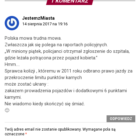
1 KOMENTARZ
JestemzMiasta
14 sierpnia 2017 na 19:16
Polska mowa trudna mowa.
Zwłaszcza jak się polega na raportach policyjnych.
„W miniony piątek, policjanci otrzymał zgłoszenie do szpitala,
gdzie leżała potrącona przez pojazd kobieta.”
Hmm….
Sprawca kolizji , któremu w 2011 roku odbrano prawo jazdy za
przekroczenie limitu punktów karnych
może zostać ukrany :
zakazem prowadzenia pojazdów i dodatkowymi 6 punktami
karnymi.
Nie wiadomo kiedy skończyć się śmiać.
🙂
ODPOWIEDZ
Twój adres email nie zostanie opublikowany.
Wymagane pola są
oznaczone
*