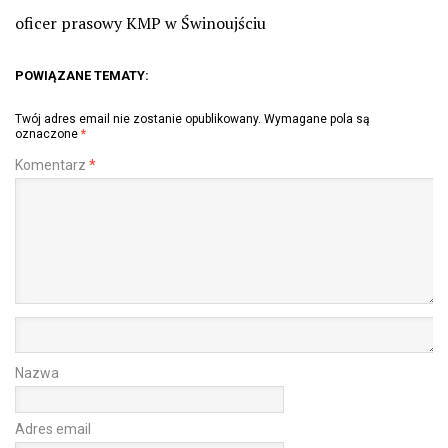
oficer prasowy KMP w Świnoujściu
POWIĄZANE TEMATY:
Twój adres email nie zostanie opublikowany.
Wymagane pola są
oznaczone
*
Komentarz
*
Nazwa
Adres email