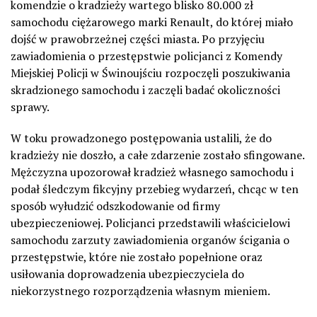
komendzie o kradzieży wartego blisko 80.000 zł
samochodu ciężarowego marki Renault, do której miało
dojść w prawobrzeżnej części miasta. Po przyjęciu
zawiadomienia o przestępstwie policjanci z Komendy
Miejskiej Policji w Świnoujściu rozpoczęli poszukiwania
skradzionego samochodu i zaczęli badać okoliczności
sprawy.
W toku prowadzonego postępowania ustalili, że do
kradzieży nie doszło, a całe zdarzenie zostało sfingowane.
Mężczyzna upozorował kradzież własnego samochodu i
podał śledczym fikcyjny przebieg wydarzeń, chcąc w ten
sposób wyłudzić odszkodowanie od firmy
ubezpieczeniowej. Policjanci przedstawili właścicielowi
samochodu zarzuty zawiadomienia organów ścigania o
przestępstwie, które nie zostało popełnione oraz
usiłowania doprowadzenia ubezpieczyciela do
niekorzystnego rozporządzenia własnym mieniem.