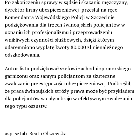
Po zakończeniu sprawy w sądzie i skazaniu mężczyzny,
dyrektor firmy ubezpieczeniowej przesłał na ręce
Komendanta Wojewódzkiego Policji w Szczecinie
podziękowania dla trzech świnoujskich policjantów w
uznaniu ich profesjonalizmu i przeprowadzeniu
wnikliwych czynności służbowych, dzięki którym
udaremniono wypłatę kwoty 80.000 zł nienależnego
odszkodowania.
Autor listu podziękował szefowi zachodniopomorskiego
garnizonu oraz samym policjantom za skuteczne
zwalczanie przestępczości ubezpieczeniowej. Podkreślił,
że praca świnoujskich stróży prawa może być przykładem
dla policjantów w całym kraju w efektywnym zwalczaniu
tego typu oszustw.
asp. sztab. Beata Olszewska