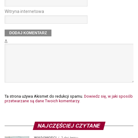
Witryna internetowa
Δ
Ta strona używa Akismet do redukcji spamu.
Dowiedz się, w jaki sposób
przetwarzane są dane Twoich komentarzy.
NAJCZĘŚCIEJ CZYTANE
WIADOMOŚCI
2 dni temu