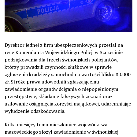
Dyrektor jednej z firm ubezpieczeniowych przesłał na
ręce Komendanta Wojewódzkiego Policji w Szczecinie
podziękowania dla trzech świnoujskich policjantów,
którzy prowadzili czynności służbowe w sprawie
zgłoszenia kradzieży samochodu o wartości blisko 80.000
zł. Stróże prawa udowodnili zgłaszającemu
zawiadomienie organów ścigania o niepopełnionym
przestępstwie, składanie fałszywych zeznań oraz
usiłowanie osiągnięcia korzyści majątkowej, udaremniając
wyłudzenie odszkodowania.
Kilka miesięcy temu mieszkaniec województwa
mazowieckiego złożył zawiadomienie w świnoujskiej