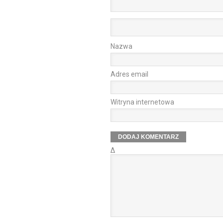
Nazwa
Adres email
Witryna internetowa
Δ