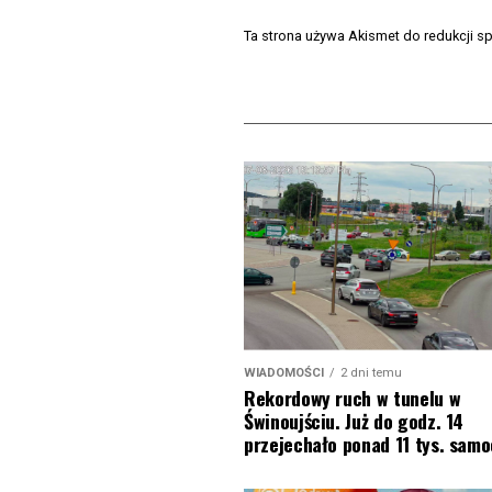
Ta strona używa Akismet do redukcji 
WIADOMOŚCI
2 dni temu
Rekordowy ruch w tunelu w
Świnoujściu. Już do godz. 14
przejechało ponad 11 tys. sam