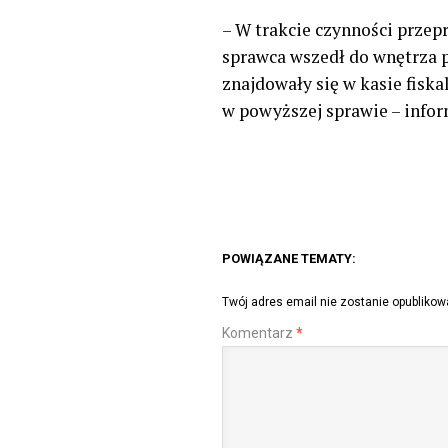
– W trakcie czynności prze
sprawca wszedł do wnętrza p
znajdowały się w kasie fisk
w powyższej sprawie – infor
POWIĄZANE TEMATY:
Twój adres email nie zostanie opublikow
Komentarz
*