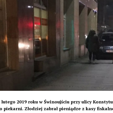
 lutego 2019 roku w Świnoujściu przy ulicy Konstytu
piekarni. Złodziej zabrał pieniądze z kasy fiskalne