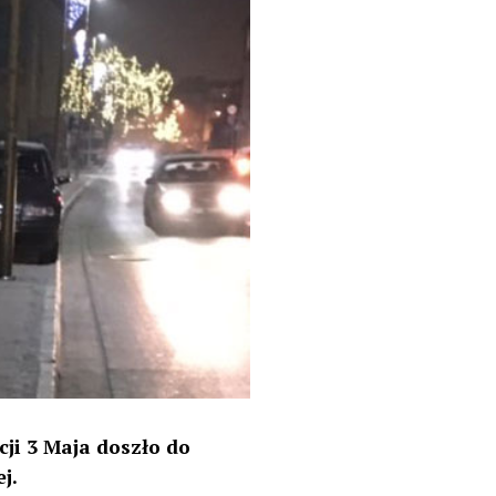
cji 3 Maja doszło do
j.