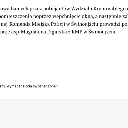
prowadzonych przez policjantów Wydziału Kryminalnego u
omieszczenia poprzez wepchnięcie okna, a następnie zab
alnej. Komenda Miejska Policji w Świnoujściu prowadzi
muje asp. Magdalena Figarska z KMP w Świnoujściu.
any.
Wymagane pola są oznaczone
*