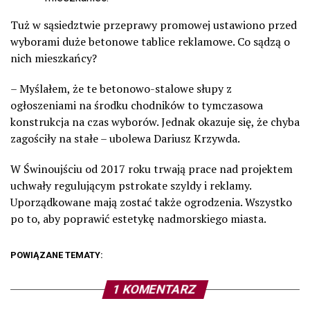
Tuż w sąsiedztwie przeprawy promowej ustawiono przed
wyborami duże betonowe tablice reklamowe. Co sądzą o
nich mieszkańcy?
– Myślałem, że te betonowo-stalowe słupy z
ogłoszeniami na środku chodników to tymczasowa
konstrukcja na czas wyborów. Jednak okazuje się, że chyba
zagościły na stałe – ubolewa Dariusz Krzywda.
W Świnoujściu od 2017 roku trwają prace nad projektem
uchwały regulującym pstrokate szyldy i reklamy.
Uporządkowane mają zostać także ogrodzenia. Wszystko
po to, aby poprawić estetykę nadmorskiego miasta.
POWIĄZANE TEMATY:
1 KOMENTARZ