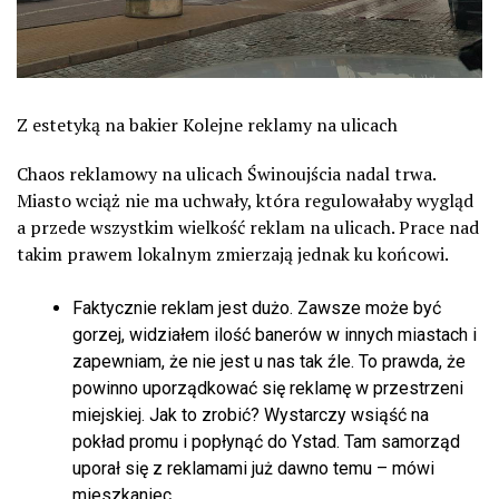
Z estetyką na bakier Kolejne reklamy na ulicach
Chaos reklamowy na ulicach Świnoujścia nadal trwa.
Miasto wciąż nie ma uchwały, która regulowałaby wygląd
a przede wszystkim wielkość reklam na ulicach. Prace nad
takim prawem lokalnym zmierzają jednak ku końcowi.
Faktycznie reklam jest dużo. Zawsze może być
gorzej, widziałem ilość banerów w innych miastach i
zapewniam, że nie jest u nas tak źle. To prawda, że
powinno uporządkować się reklamę w przestrzeni
miejskiej. Jak to zrobić? Wystarczy wsiąść na
pokład promu i popłynąć do Ystad. Tam samorząd
uporał się z reklamami już dawno temu – mówi
mieszkaniec.