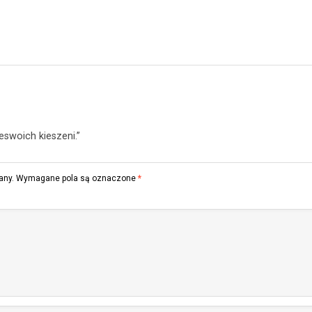
eswoich kieszeni.”
any.
Wymagane pola są oznaczone
*