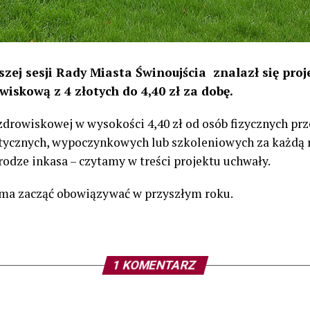
zej sesji Rady Miasta Świnoujścia znalazł się pro
iskową z 4 złotych do 4,40 zł za dobę.
uzdrowiskowej w wysokości 4,40 zł od osób fizycznych pr
stycznych, wypoczynkowych lub szkoleniowych za każdą 
rodze inkasa – czytamy w treści projektu uchwały.
ma zacząć obowiązywać w przyszłym roku.
1 KOMENTARZ