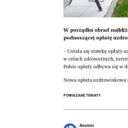
W porządku obrad najbliżs
podnoszącej opłatę uzdrow
– Ustala się stawkę opłaty 
w celach zdrowotnych, tury
Pobór opłaty odbywa się w d
Nowa opłata uzdrowiskowa 
POWIĄZANE TEMATY:
Anonim