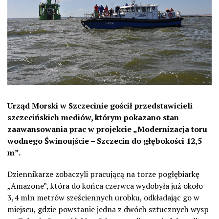
Urząd Morski w Szczecinie gościł przedstawicieli
szczecińskich mediów, którym pokazano stan
zaawansowania prac w projekcie „Modernizacja toru
wodnego Świnoujście – Szczecin do głębokości 12,5
m”.
Dziennikarze zobaczyli pracującą na torze pogłębiarkę
„Amazone”, która do końca czerwca wydobyła już około
3,4 mln metrów sześciennych urobku, odkładając go w
miejscu, gdzie powstanie jedna z dwóch sztucznych wysp