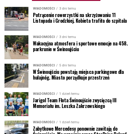
WIADOMOŚCI
3 dni temu
Potrącenie rowerzystki na skrzyżowaniu 11
Listopada i Grodzkiej. Kobieta trafiła do szpitala
WIADOMOŚCI
3 dni temu
Wakacyjna atmosfera i sportowe emocje na 458.
parkrunie w Świnoujściu
WIADOMOŚCI
5 dni temu
W Świnoujściu powstają miejsca parkingowe dla
hulajnóg. Miasto porządkuje przestrzeń
WIADOMOŚCI
1 dzień temu
Jarigol Team Flota Świnoujście zwycięzcą III
Memoriału im. Leszka Zakrzewskiego
WIADOMOŚCI
1 dzień temu
Zabytkowe Mercedesy ponownie zawitają do