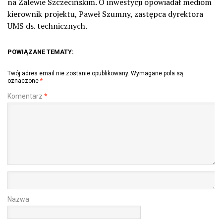
na Zalewie Szczecińskim. O inwestycji opowiadał mediom
kierownik projektu, Paweł Szumny, zastępca dyrektora
UMS ds. technicznych.
POWIĄZANE TEMATY:
Twój adres email nie zostanie opublikowany.
Wymagane pola są
oznaczone
*
Komentarz
*
Nazwa