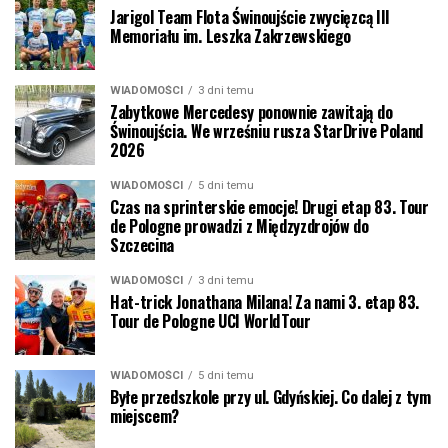
Jarigol Team Flota Świnoujście zwycięzcą III
Memoriału im. Leszka Zakrzewskiego
WIADOMOŚCI
3 dni temu
Zabytkowe Mercedesy ponownie zawitają do
Świnoujścia. We wrześniu rusza StarDrive Poland
2026
WIADOMOŚCI
5 dni temu
Czas na sprinterskie emocje! Drugi etap 83. Tour
de Pologne prowadzi z Międzyzdrojów do
Szczecina
WIADOMOŚCI
3 dni temu
Hat-trick Jonathana Milana! Za nami 3. etap 83.
Tour de Pologne UCI WorldTour
WIADOMOŚCI
5 dni temu
Byłe przedszkole przy ul. Gdyńskiej. Co dalej z tym
miejscem?