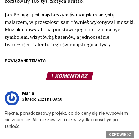
kosztowały 105 tys. złotych brutto.
Jan Bociąga jest najstarszym świnoujskim artystą
malarzem, w przeszłości sam również wykonywał mozaiki.
Mozaika powstała na podstawie jego obrazu ma być
symbolem, wizytówką basenów, a jednocześnie
twórczości i talentu tego świnoujskiego artysty.
POWIĄZANE TEMATY:
1 KOMENTARZ
Maria
3 lutego 2021 na 08:50
Piękna, ponadczasowy projekt, co do ceny się nie wypowiem,
nie znam się. Ale nie zawsze i nie wszystko musi być po
taniości
ODPOWIEDZ