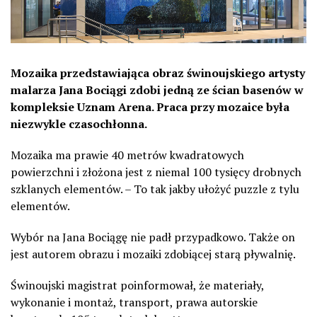
Mozaika przedstawiająca obraz świnoujskiego artysty
malarza Jana Bociągi zdobi jedną ze ścian basenów w
kompleksie Uznam Arena. Praca przy mozaice była
niezwykle czasochłonna.
Mozaika ma prawie 40 metrów kwadratowych
powierzchni i złożona jest z niemal 100 tysięcy drobnych
szklanych elementów. – To tak jakby ułożyć puzzle z tylu
elementów.
Wybór na Jana Bociągę nie padł przypadkowo. Także on
jest autorem obrazu i mozaiki zdobiącej starą pływalnię.
Świnoujski magistrat poinformował, że materiały,
wykonanie i montaż, transport, prawa autorskie