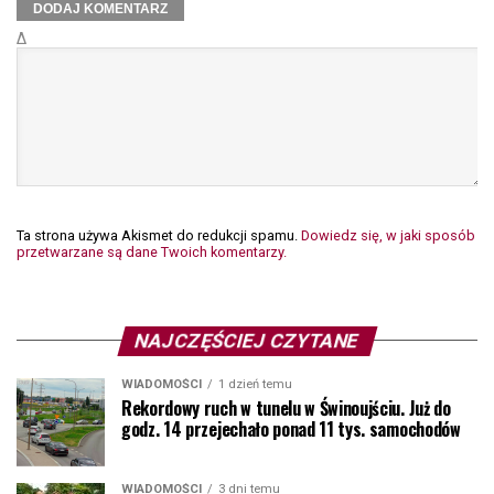
Δ
Ta strona używa Akismet do redukcji spamu.
Dowiedz się, w jaki sposób
przetwarzane są dane Twoich komentarzy.
NAJCZĘŚCIEJ CZYTANE
WIADOMOŚCI
1 dzień temu
Rekordowy ruch w tunelu w Świnoujściu. Już do
godz. 14 przejechało ponad 11 tys. samochodów
WIADOMOŚCI
3 dni temu