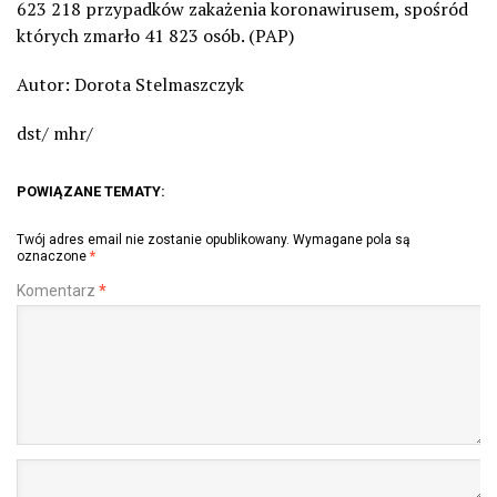
623 218 przypadków zakażenia koronawirusem, spośród
których zmarło 41 823 osób. (PAP)
Autor: Dorota Stelmaszczyk
dst/ mhr/
POWIĄZANE TEMATY:
Twój adres email nie zostanie opublikowany.
Wymagane pola są
oznaczone
*
Komentarz
*