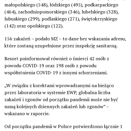
małopolskiego (548), łódzkiego (495), podkarpackiego
(464), zachodniopomorskiego (346), lubelskiego (328),
lubuskiego (299), podlaskiego (271), świętokrzyskiego
(142) oraz opolskiego (122).
156 zakażeń – podało MZ – to dane bez wskazania adresu,
które zostaną uzupełnione przez inspekcję sanitarną.
Resort poinformował również o śmierci 42 osób z
powodu COVID-19 oraz 198 osób z powodu
współistnienia COVID-19 z innymi schorzeniami.
„W związku z korektami wprowadzanymi na bieżąco
przez laboratoria w systemie EWP, globalna liczba
zakażeń i zgonów od początku pandemii może nie być
sumą kolejnych dziennych zakażeń lub zgonów” –
wskazano w raporcie.
Od początku pandemii w Polsce potwierdzono łącznie 1