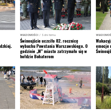
WIADOMOŚ
WIADOMOŚCI
5 dni temu
Wakacyj
Świnoujście uczciło 82. rocznicę
emocje 
dzkiej.
wybuchu Powstania Warszawskiego. O
Świnoujś
godzinie „W” miasto zatrzymało się w
hołdzie Bohaterom