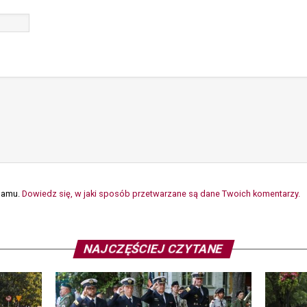
spamu.
Dowiedz się, w jaki sposób przetwarzane są dane Twoich komentarzy.
NAJCZĘŚCIEJ CZYTANE