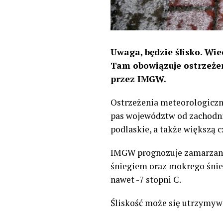
Uwaga, będzie ślisko. Wie
Tam obowiązuje ostrzeżen
przez IMGW.
Ostrzeżenia meteorologiczne
pas województw od zachodn
podlaskie, a także większą c
IMGW prognozuje zamarzanie
śniegiem oraz mokrego śnie
nawet -7 stopni C.
Śliskość może się utrzymyw