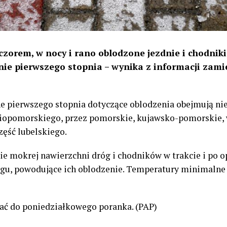
czorem, w nocy i rano oblodzone jezdnie i chodniki
ie pierwszego stopnia – wynika z informacji zami
 pierwszego stopnia dotyczące oblodzenia obejmują nie
iopomorskiego, przez pomorskie, kujawsko-pomorskie,
zęść lubelskiego.
 mokrej nawierzchni dróg i chodników w trakcie i po o
gu, powodujące ich oblodzenie. Temperatury minimalne 
ać do poniedziałkowego poranka. (PAP)