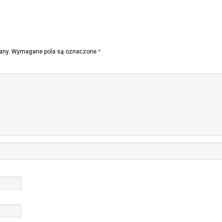
any.
Wymagane pola są oznaczone
*