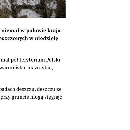
 niemal w połowie kraju.
eszczonych w niedzielę
mal pół terytorium Polski –
 warmińsko-mazurskie,
padach deszczu, deszczu ze
przy gruncie mogą sięgnąć